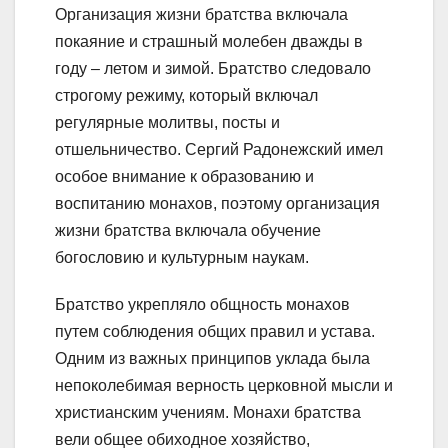
Организация жизни братства включала
покаяние и страшный молебен дважды в
году – летом и зимой. Братство следовало
строгому режиму, который включал
регулярные молитвы, посты и
отшельничество. Сергий Радонежский имел
особое внимание к образованию и
воспитанию монахов, поэтому организация
жизни братства включала обучение
богословию и культурным наукам.
Братство укрепляло общность монахов
путем соблюдения общих правил и устава.
Одним из важных принципов уклада была
непоколебимая верность церковной мысли и
христианским учениям. Монахи братства
вели общее обиходное хозяйство,