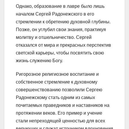
Однако, образование в лавре было лишь
началом Сергей Радонежского в его
стремлении к обретению духовной глубины.
Позже, он углубил свои знания, практикуя
молитву и отшельничество. Сергей
отказался от мира и прекрасных перспектив
светской карьеры, чтобы посвятить свою
жизнь служению Богу.
Ригорозное религиозное воспитание и
собственное стремление к духовному
совершенствованию позволили Сергею
Радонежскому стать одним из самых
почитаемых праведников и наставников на
протяжении веков. Его пример и учение
стали непреходящей ценностью для всех
верующих и служат источником вдохновения