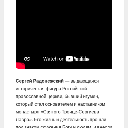
Сергей Радонежский
— выдающаяся
историческая фигура Российской
православной церкви, бывший игумен,
который стал основателем и наставником
монастыря «Святого Троице-Сергиева
Лавра». Его жизнь и деятельность прошли
под знаком служения Богу и людям, и внесли