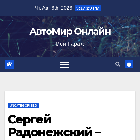
Перейти
Чт. Авг 6th, 2026
9:17:30 PM
к
содержимому
АвтоМир Онлайн
Мой Гараж
UNCATEGORISED
Сергей
Радонежский –