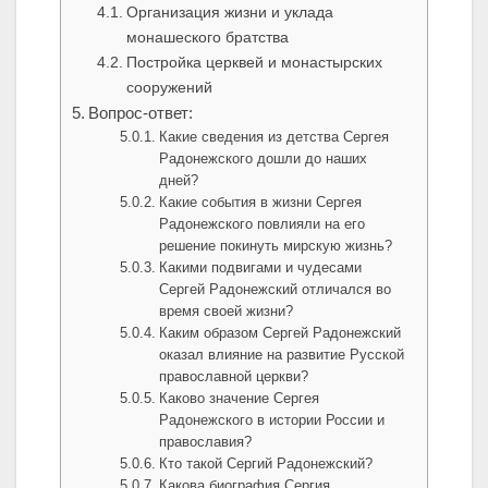
Организация жизни и уклада
монашеского братства
Постройка церквей и монастырских
сооружений
Вопрос-ответ:
Какие сведения из детства Сергея
Радонежского дошли до наших
дней?
Какие события в жизни Сергея
Радонежского повлияли на его
решение покинуть мирскую жизнь?
Какими подвигами и чудесами
Сергей Радонежский отличался во
время своей жизни?
Каким образом Сергей Радонежский
оказал влияние на развитие Русской
православной церкви?
Каково значение Сергея
Радонежского в истории России и
православия?
Кто такой Сергий Радонежский?
Какова биография Сергия