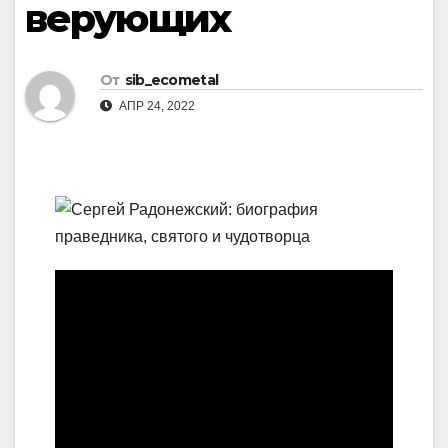
верующих
От
sib_ecometal
АПР 24, 2022