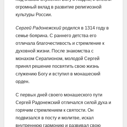
огромный вклад в развитие религиозной
культуры России.
Сергей Радонежский
родился в 1314 году в
семье боярина. С раннего детства его
отличала благочестивость и стремление к
духовной жизни. После знакомства с
монахом Серапионом, молодой Сергей
принял решение посвятить свою жизнь
служению Богу и вступил в монашеский
орден.
С первых дней своего монашеского пути
Сергей Радонежский отличался силой духа и
горячим стремлением к святости. Он
подвизался в посту и молитве, искал
внутреннюю гармонию и развивал свою