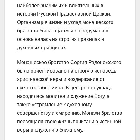
наиболее значимых и влиятельных в
истории Русской Православной Церкви.
Организация жизни и уклад монашеского
братства была тщательно продумана и
основывалась на строгих правилах и
духовных принципах.
Монашеское братство Сергия Радонежского
было ориентировано на строгую исповедь
христианской веры и воздержание от
суетных забот мира. В центре его уклада
находилась молитва и служение Богу, а
также устремление к духовному
совершенству и смирению. Монахи братства
посвящали свою жизнь почитанию истинной
веры и служению ближнему.