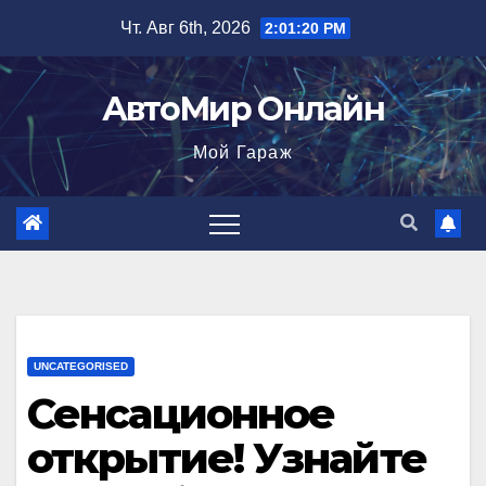
Перейти
Чт. Авг 6th, 2026
2:01:21 PM
к
содержимому
АвтоМир Онлайн
Мой Гараж
UNCATEGORISED
Сенсационное
открытие! Узнайте