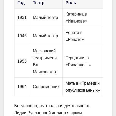
Год
Театр
Роль
Катерина в
1931
Малый театр
«Иванове»
Рената в
1946
Малый театр
«Ренате»
Московский
театр имени
Герцогиня в
1955
Вл.
«Рихарде III»
Маяковского
Мать в «Трагедии
1964
Современник
опубликованных»
Безусловно, театральная деятельность
Лидии Руслановой является ярким