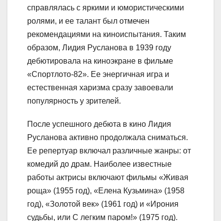
справлялась с яркими и юмористическими
ролями, и ее талант был отмечен
рекомендациями на киноиспытания. Таким
образом, Лидия Русланова в 1939 году
дебютировала на киноэкране в фильме
«Спортлото-82». Ее энергичная игра и
естественная харизма сразу завоевали
популярность у зрителей.
После успешного дебюта в кино Лидия
Русланова активно продолжала сниматься.
Ее репертуар включал различные жанры: от
комедий до драм. Наиболее известные
работы актрисы включают фильмы «Живая
роща» (1955 год), «Елена Кузьмина» (1958
год), «Золотой век» (1961 год) и «Ирония
судьбы, или С легким паром!» (1975 год).