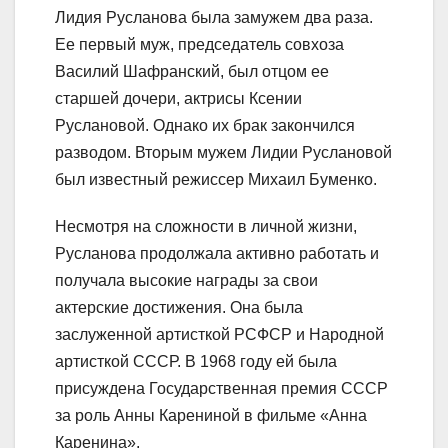
Лидия Русланова была замужем два раза.
Ее первый муж, председатель совхоза
Василий Шафранский, был отцом ее
старшей дочери, актрисы Ксении
Руслановой. Однако их брак закончился
разводом. Вторым мужем Лидии Руслановой
был известный режиссер Михаил Буменко.
Несмотря на сложности в личной жизни,
Русланова продолжала активно работать и
получала высокие награды за свои
актерские достижения. Она была
заслуженной артисткой РСФСР и Народной
артисткой СССР. В 1968 году ей была
присуждена Государственная премия СССР
за роль Анны Карениной в фильме «Анна
Каренина».