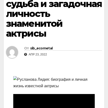
судьба и загадочная
личность
знаменитой
актрисы
От
sib_ecometal
АПР 23, 2022