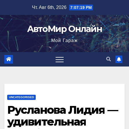
Перейти
Чт. Авг 6th, 2026
7:07:20 PM
к
содержимому
АвтоМир Онлайн
Мой Гараж
UNCATEGORISED
Русланова Лидия —
удивительная