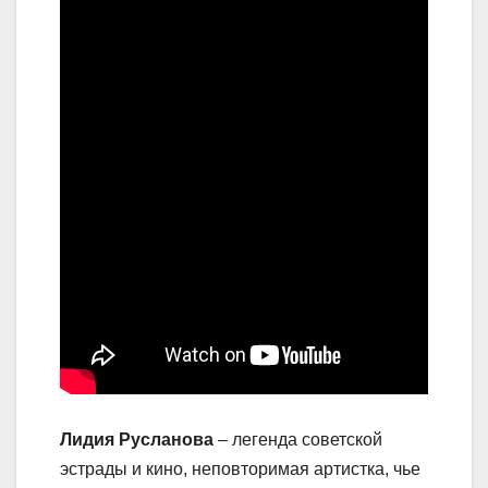
Лидия Русланова
– легенда советской
эстрады и кино, неповторимая артистка, чье