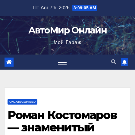
Перейти
Пт. Авг 7th, 2026
3:09:06 AM
к
содержимому
АвтоМир Онлайн
Мой Гараж
UNCATEGORISED
Роман Костомаров
— знаменитый