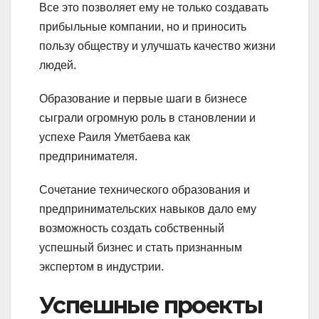
Все это позволяет ему не только создавать
прибыльные компании, но и приносить
пользу обществу и улучшать качество жизни
людей.
Образование и первые шаги в бизнесе
сыграли огромную роль в становлении и
успехе Раиля Уметбаева как
предпринимателя.
Сочетание технического образования и
предпринимательских навыков дало ему
возможность создать собственный
успешный бизнес и стать признанным
экспертом в индустрии.
Успешные проекты