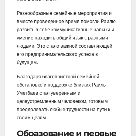
Разнообразные семейные мероприятия и
вместе проведенное время помогли Раилю
развить в себе коммуникативные навыки и
умение находить общий язык с разными
людьми. Это стало важной составляющей
его предпринимательского успеха в
будущем.
Благодаря благоприятной семейной
обстановке и поддержке близких Раиль
Уметбаев стал уверенным и
целеустремленным человеком, готовым
преодолевать любые трудности на пути к
своим целям.
Образование и первые