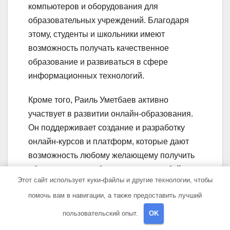
компьютеров и оборудования для
образовательных учреждений. Благодаря
этому, студенты и школьники имеют
возможность получать качественное
образование и развиваться в сфере
информационных технологий.
Кроме того, Раиль Уметбаев активно
участвует в развитии онлайн-образования.
Он поддерживает создание и разработку
онлайн-курсов и платформ, которые дают
возможность любому желающему получить
образование в любое время и из любой
Этот сайт использует куки-файлы и другие технологии, чтобы
точки мира. Такие проекты позволяют снять
помочь вам в навигации, а также предоставить лучший
ограничения, связанные с географическими
и финансовыми преградами, и способствуют
пользовательский опыт.
OK
повышению уровня образования в целом.