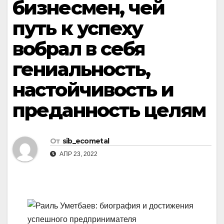
бизнесмен, чей
путь к успеху
вобрал в себя
гениальность,
настойчивость и
преданность целям
От
sib_ecometal
АПР 23, 2022