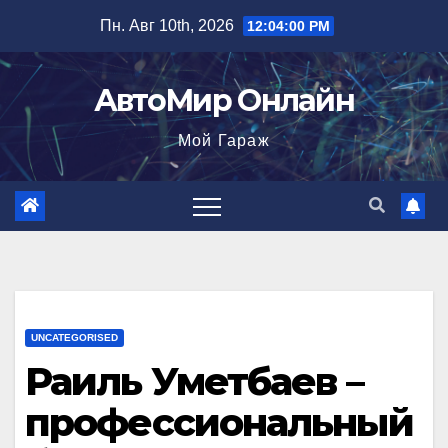
Перейти
Пн. Авг 10th, 2026
12:04:01 PM
к
содержимому
АвтоМир Онлайн
Мой Гараж
UNCATEGORISED
Раиль Уметбаев –
профессиональный