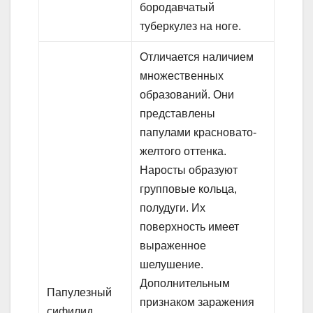
бородавчатый
туберкулез на ноге.
Отличается наличием
множественных
образований. Они
представлены
папулами красновато-
желтого оттенка.
Наросты образуют
групповые кольца,
полудуги. Их
поверхность имеет
выраженное
шелушение.
Дополнительным
Папулезный
признаком заражения
сифилид