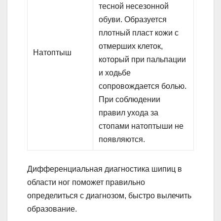
тесной несезонной
обуви. Образуется
плотный пласт кожи с
отмерших клеток,
Натоптыш
который при пальпации
и ходьбе
сопровождается болью.
При соблюдении
правил ухода за
стопами натоптыши не
появляются.
Дифференциальная диагностика шипиц в
области ног поможет правильно
определиться с диагнозом, быстро вылечить
образование.