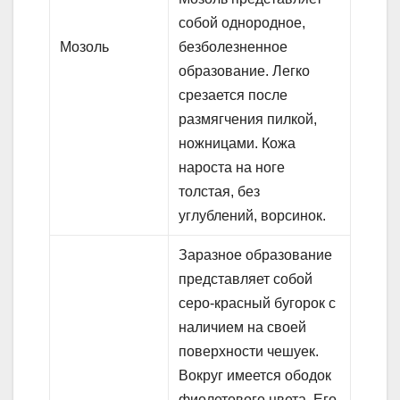
собой однородное,
Мозоль
безболезненное
образование. Легко
срезается после
размягчения пилкой,
ножницами. Кожа
нароста на ноге
толстая, без
углублений, ворсинок.
Заразное образование
представляет собой
серо-красный бугорок с
наличием на своей
поверхности чешуек.
Вокруг имеется ободок
фиолетового цвета. Его