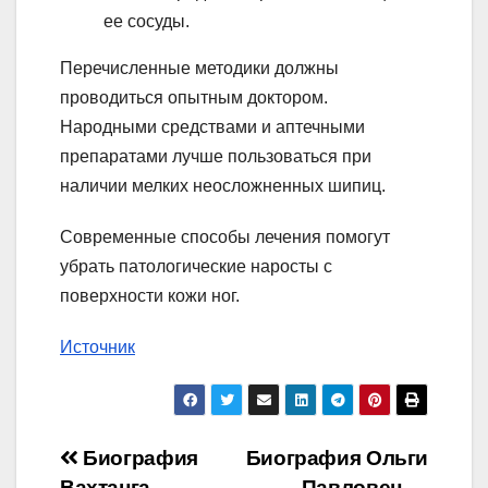
ее сосуды.
Перечисленные методики должны
проводиться опытным доктором.
Народными средствами и аптечными
препаратами лучше пользоваться при
наличии мелких неосложненных шипиц.
Современные способы лечения помогут
убрать патологические наросты с
поверхности кожи ног.
Источник
Навигация
Биография
Биография Ольги
Вахтанга
Павловец —