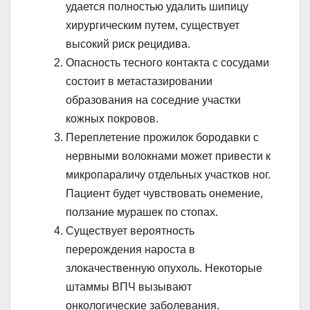
удается полностью удалить шипицу
хирургическим путем, существует
высокий риск рецидива.
Опасность тесного контакта с сосудами
состоит в метастазировании
образования на соседние участки
кожных покровов.
Переплетение прожилок бородавки с
нервными волокнами может привести к
микропараличу отдельных участков ног.
Пациент будет чувствовать онемение,
ползание мурашек по стопах.
Существует вероятность
перерождения нароста в
злокачественную опухоль. Некоторые
штаммы ВПЧ вызывают
онкологические заболевания.