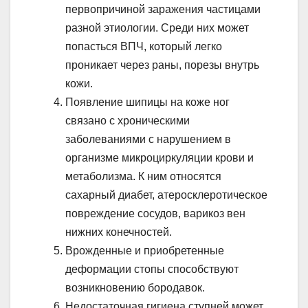
первопричиной заражения частицами
разной этиологии. Среди них может
попасться ВПЧ, который легко
проникает через раны, порезы внутрь
кожи.
Появление шипицы на коже ног
связано с хроническими
заболеваниями с нарушением в
организме микроциркуляции крови и
метаболизма. К ним относятся
сахарный диабет, атеросклеротическое
повреждение сосудов, варикоз вен
нижних конечностей.
Врожденные и приобретенные
деформации стопы способствуют
возникновению бородавок.
Недостаточная гигиена ступней может