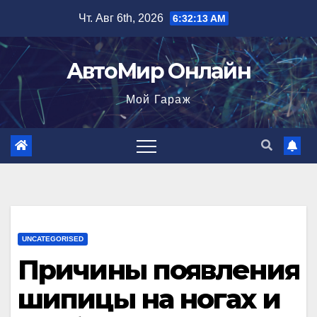
Перейти
Чт. Авг 6th, 2026
6:32:14 AM
к
содержимому
АвтоМир Онлайн
Мой Гараж
UNCATEGORISED
Причины появления
шипицы на ногах и