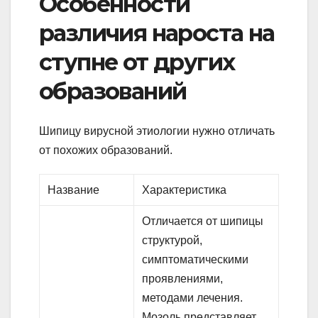
Особенности
различия нароста на
ступне от других
образований
Шипицу вирусной этиологии нужно отличать
от похожих образований.
Название
Характеристика
Отличается от шипицы
структурой,
симптоматическими
проявлениями,
методами лечения.
Мозоль представляет