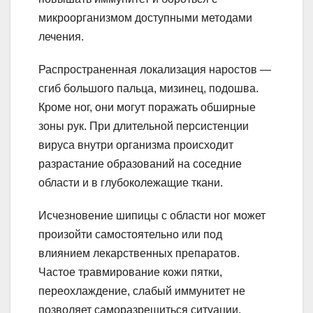
микроорганизмом доступными методами
лечения.
Распространенная локализация наростов —
сгиб большого пальца, мизинец, подошва.
Кроме ног, они могут поражать обширные
зоны рук. При длительной персистенции
вируса внутри организма происходит
разрастание образований на соседние
области и в глубоколежащие ткани.
Исчезновение шипицы с области ног может
произойти самостоятельно или под
влиянием лекарственных препаратов.
Частое травмирование кожи пятки,
переохлаждение, слабый иммунитет не
позволяет саморазрешиться ситуации.