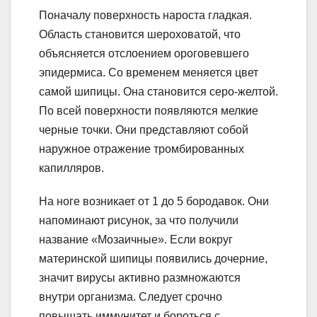
Поначалу поверхность нароста гладкая.
Область становится шероховатой, что
объясняется отслоением ороговевшего
эпидермиса. Со временем меняется цвет
самой шипицы. Она становится серо-желтой.
По всей поверхности появляются мелкие
черные точки. Они представляют собой
наружное отражение тромбированных
капилляров.
На ноге возникает от 1 до 5 бородавок. Они
напоминают рисунок, за что получили
название «Мозаичные». Если вокруг
материнской шипицы появились дочерние,
значит вирусы активно размножаются
внутри организма. Следует срочно
повышать иммунитет и бороться с