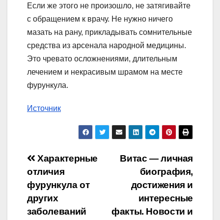
Если же этого не произошло, не затягивайте
с обращением к врачу. Не нужно ничего
мазать на рану, прикладывать сомнительные
средства из арсенала народной медицины.
Это чревато осложнениями, длительным
лечением и некрасивым шрамом на месте
фурункула.
Источник
Навигация
Характерные
Витас — личная
отличия
биография,
по
фурункула от
достижения и
записям
других
интересные
заболеваний
факты. Новости и