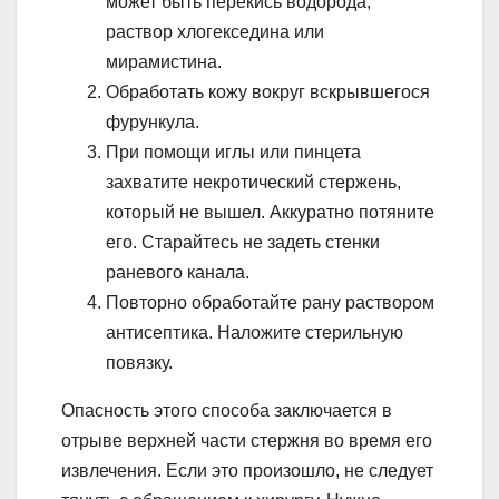
может быть перекись водорода,
раствор хлогекседина или
мирамистина.
Обработать кожу вокруг вскрывшегося
фурункула.
При помощи иглы или пинцета
захватите некротический стержень,
который не вышел. Аккуратно потяните
его. Старайтесь не задеть стенки
раневого канала.
Повторно обработайте рану раствором
антисептика. Наложите стерильную
повязку.
Опасность этого способа заключается в
отрыве верхней части стержня во время его
извлечения. Если это произошло, не следует