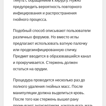
тянуть с обращением к хирургу. Нужно
предупредить вероятность повторного
инфицирования и распространения
гнойного процесса.
Подобный способ описывают пользователи
различных форумов. Но вместо иглы
предлагают использовать ватную палочку
или продезинфицированную спичку.
Предмет вводится в образовавшийся канал
и прокручивается. Стержень должен
остаться на орудии.
Процедура проводится несколько раз до
полного удаления гнойных масс. После
манипуляции должна выделиться кровь.
После того как стержень вышел рану
промывают антисептиком, накладывать мазь