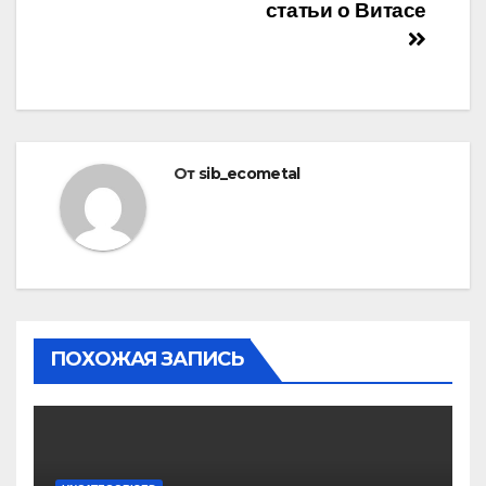
статьи о Витасе
От
sib_ecometal
ПОХОЖАЯ ЗАПИСЬ