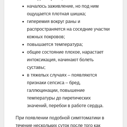
началось заживление, но под ним
ощущается плотная шишка;
гиперемия вокруг раны и
распространяется на соседние участки
кожных покровов;
повышается температура;
общее состояние плохое, нарастает
интоксикация, начинают болеть
суставы;
в тяжелых случаях – появляются
признаки сепсиса – бред,
галлюцинации, повышение
температуры до пиретических
значений, перебои в работе сердца.
При появлении подобной симптоматики в
течение нескольких суток после того как