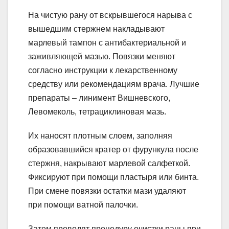
На чистую рану от вскрывшегося нарыва с
вышедшим стержнем накладывают
марлевый тампон с антибактериальной и
заживляющей мазью. Повязки меняют
согласно инструкции к лекарственному
средству или рекомендациям врача. Лучшие
препараты – линимент Вишневского,
Левомеколь, тетрациклиновая мазь.
Их наносят плотным слоем, заполняя
образовавшийся кратер от фурункула после
стержня, накрывают марлевой салфеткой.
Фиксируют при помощи пластыря или бинта.
При смене повязки остатки мази удаляют
при помощи ватной палочки.
Затем проводят процедуру очистки раны при