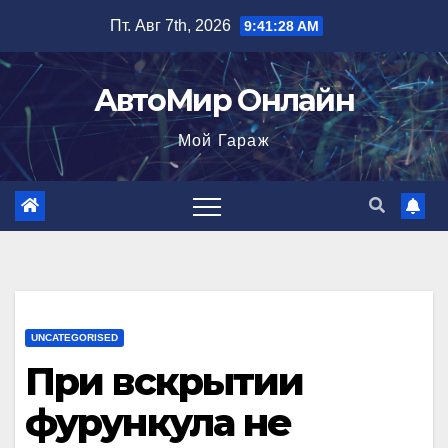
Перейти
Пт. Авг 7th, 2026
9:41:29 AM
к
содержимому
АвтоМир Онлайн
Мой Гараж
UNCATEGORISED
При вскрытии
фурункула не