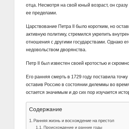
отца. Несмотря на свой юный возраст, он сразу
ее пределами.
Царствование Петра II было коротким, но оста
активную политику, стремился укрепить внутре
отношения с другими государствами. Однако е
недовольством дворянства.
Петр II был известен своей кротостью и скромн
Его ранняя смерть в 1729 году поставила точку 
оставив Россию в состоянии дилеммы во время
остается значимым и до сих пор изучается исто
Содержание
Ранняя жизнь и восхождение на престол
Происхождение и ранние годы