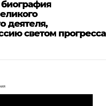
 биография
великого
о деятеля,
ссию светом прогресса