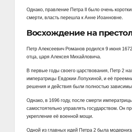
Однако, правление Петра II было очень коротким
смерти, власть перешла к Анне Иоанновне.
Восхождение на престо
Петр Алексеевич Романов родился 9 июня 1672 г
отца, царя Алексея Михайловича.
В первые годы своего царствования, Петр 2 на
императрицы Евдокии Лопухиной, и её преемни
решения и действия были полностью зависимы 
Однако, в 1696 году, после смерти императриц
самостоятельно управлять государством. Он п
укрепление её военной мощи.
Одной из главных идей Петра 2 была модерни