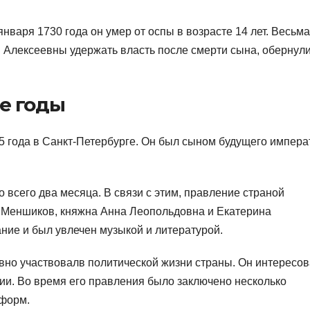
января 1730 года он умер от оспы в возрасте 14 лет. Весьма
Алексеевны удержать власть после смерти сына, обернул
е годы
15 года в Санкт-Петербурге. Он был сыном будущего импера
о всего два месяца. В связи с этим, правление страной
 Меншиков, княжна Анна Леопольдовна и Екатерина
ание и был увлечен музыкой и литературой.
тивно участвовалв политической жизни страны. Он интересо
ии. Во время его правления было заключено несколько
еформ.