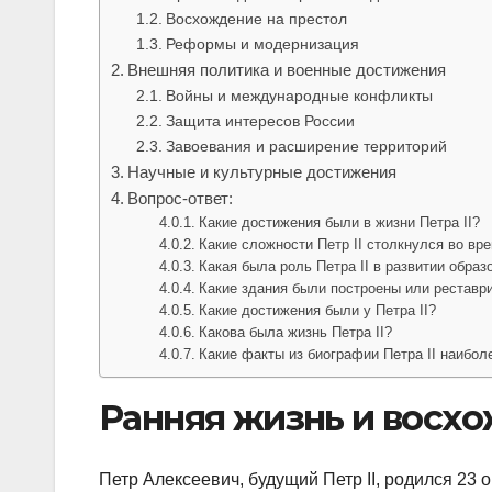
Восхождение на престол
Реформы и модернизация
Внешняя политика и военные достижения
Войны и международные конфликты
Защита интересов России
Завоевания и расширение территорий
Научные и культурные достижения
Вопрос-ответ:
Какие достижения были в жизни Петра II?
Какие сложности Петр II столкнулся во вр
Какая была роль Петра II в развитии образ
Какие здания были построены или реставри
Какие достижения были у Петра II?
Какова была жизнь Петра II?
Какие факты из биографии Петра II наибол
Ранняя жизнь и восхо
Петр Алексеевич, будущий Петр II, родился 23 