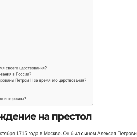
емя своего царствования?
ования в России?
рованы Петром II за время его царствования?
ее интересны?
ждение на престол
октября 1715 года в Москве. Он был сыном Алексея Петрови