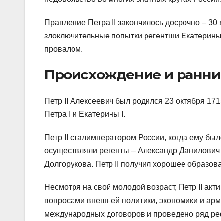
Правление Петра II закончилось досрочно – 30 
злоключительные попытки регентши Екатерины 
провалом.
Происхождение и ранни
Петр II Алексеевич был родился 23 октября 17
Петра I и Екатерины I.
Петр II сталимператором России, когда ему был
осуществляли регенты – Александр Данилович
Долгорукова. Петр II получил хорошее образов
Несмотря на свой молодой возраст, Петр II ак
вопросами внешней политики, экономики и арм
международных договоров и проведено ряд р