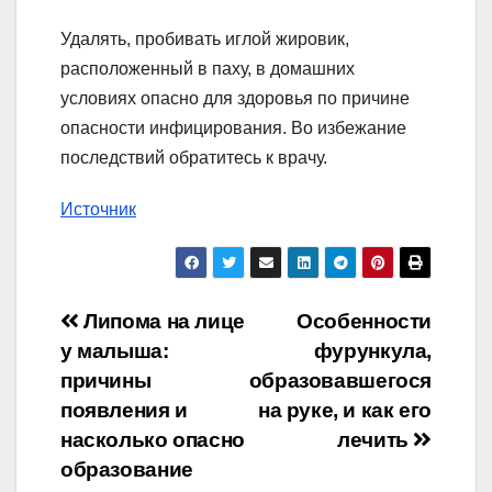
Удалять, пробивать иглой жировик,
расположенный в паху, в домашних
условиях опасно для здоровья по причине
опасности инфицирования. Во избежание
последствий обратитесь к врачу.
Источник
Навигация
Липома на лице
Особенности
у малыша:
фурункула,
по
причины
образовавшегося
записям
появления и
на руке, и как его
насколько опасно
лечить
образование