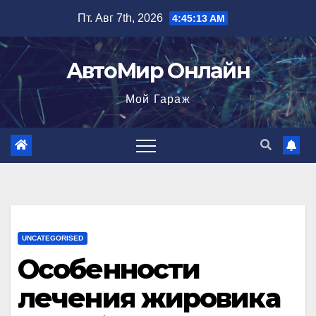
Перейти
Пт. Авг 7th, 2026
4:45:14 AM
к
содержимому
АвтоМир Онлайн
Мой Гараж
UNCATEGORISED
Особенности
лечения жировика