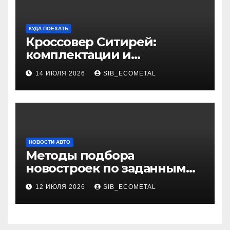
КУДА ПОЕХАТЬ
Кроссовер Ситирей:
комплектации и
характеристики
14 ИЮЛЯ 2026
SIB_ECOMETAL
НОВОСТИ АВТО
Методы подбора
новостроек по заданным
критериям
12 ИЮЛЯ 2026
SIB_ECOMETAL