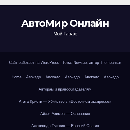
АвтоМир Онлайн
Мой Гараж
Сайт работает на WordPress
|
Тема: Newsup, автор
Themeansar
Home
Авокадо
Авокадо
Авокадо
Авокадо
Авокадо
Авторам и правообладателям
Агата Кристи — Убийство в «Восточном экспрессе»
Айзек Азимов — Основание
Александр Пушкин — Евгений Онегин