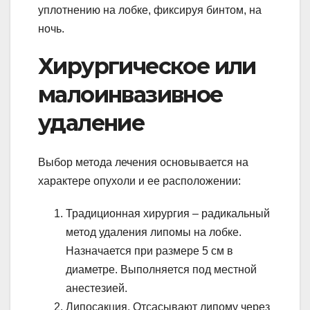
уплотнению на лобке, фиксируя бинтом, на
ночь.
Хирургическое или
малоинвазивное
удаление
Выбор метода лечения основывается на
характере опухоли и ее расположении:
Традиционная хирургия – радикальный
метод удаления липомы на лобке.
Назначается при размере 5 см в
диаметре. Выполняется под местной
анестезией.
Липосакция. Отсасывают липому через