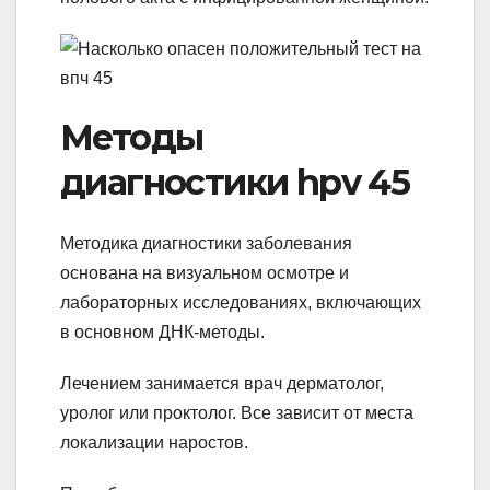
Методы
диагностики hpv 45
Методика диагностики заболевания
основана на визуальном осмотре и
лабораторных исследованиях, включающих
в основном ДНК-методы.
Лечением занимается врач дерматолог,
уролог или проктолог. Все зависит от места
локализации наростов.