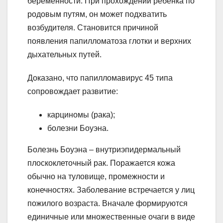
беременности. При прохождении ребенка по
родовым путям, он может подхватить
возбудителя. Становится причиной
появления папилломатоза глотки и верхних
дыхательных путей.
Доказано, что папилломавирус 45 типа
сопровождает развитие:
карциномы (рака);
болезни Боуэна.
Болезнь Боуэна – внутриэпидермальный
плоскоклеточный рак. Поражается кожа
обычно на туловище, промежности и
конечностях. Заболевание встречается у лиц
пожилого возраста. Вначале формируются
единичные или множественные очаги в виде