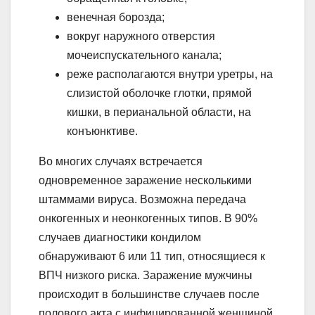
венечная борозда;
вокруг наружного отверстия
мочеиспускательного канала;
реже располагаются внутри уретры, на
слизистой оболочке глотки, прямой
кишки, в перианальной области, на
конъюнктиве.
Во многих случаях встречается
одновременное заражение несколькими
штаммами вируса. Возможна передача
онкогенных и неонкогенных типов. В 90%
случаев диагностики кондилом
обнаруживают 6 или 11 тип, относящиеся к
ВПЧ низкого риска. Заражение мужчины
происходит в большинстве случаев после
полового акта с инфицированной женщиной.