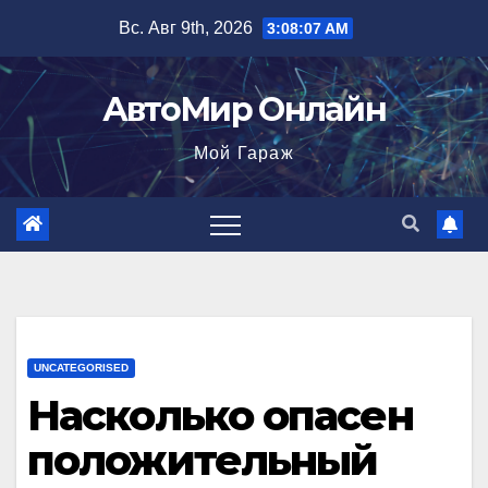
Перейти
Вс. Авг 9th, 2026
3:08:08 AM
к
содержимому
АвтоМир Онлайн
Мой Гараж
UNCATEGORISED
Насколько опасен
положительный