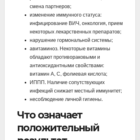
смена партнеров;
изменение иммунного статуса:
инфицирование ВИЧ, онкология, прием
некоторых лекарственных препаратов;
нарушение гормональной системы;
авитаминоз. Некоторые витамины
обладают противораковыми и
антиоксидантными свойствами:
витамин А, С, фолиевая кислота;
ИППП. Наличие сопутствующих
инфекций снижает местный иммунитет;
несоблюдение личной гигиены.
Что означает
положительный