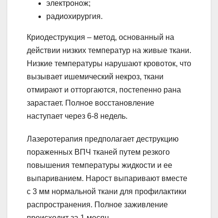
электронож;
радиохирургия.
Криодеструкция – метод, основанный на
действии низких температур на живые ткани.
Низкие температуры нарушают кровоток, что
вызывает ишемический некроз, ткани
отмирают и отторгаются, постепенно рана
зарастает. Полное восстановление
наступает через 6-8 недель.
Лазеротерапия предполагает деструкцию
пораженных ВПЧ тканей путем резкого
повышения температуры жидкости и ее
выпариванием. Нарост выпаривают вместе
с 3 мм нормальной ткани для профилактики
распространения. Полное заживление
происходит за 1 месяц.