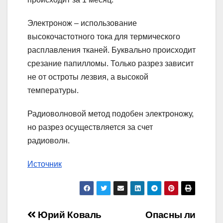
Электронож – использование
высокочастотного тока для термического
расплавления тканей. Буквально происходит
срезание папилломы. Только разрез зависит
не от остроты лезвия, а высокой
температуры.
Радиоволновой метод подобен электроножу,
но разрез осуществляется за счет
радиоволн.
Источник
Навигация
Юрий Коваль
Опасны ли