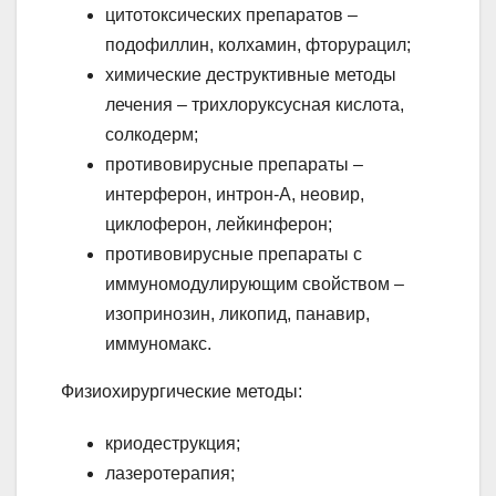
цитотоксических препаратов –
подофиллин, колхамин, фторурацил;
химические деструктивные методы
лечения – трихлоруксусная кислота,
солкодерм;
противовирусные препараты –
интерферон, интрон-А, неовир,
циклоферон, лейкинферон;
противовирусные препараты с
иммуномодулирующим свойством –
изопринозин, ликопид, панавир,
иммуномакс.
Физиохирургические методы:
криодеструкция;
лазеротерапия;