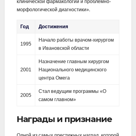
клинической фармакологии и проблемно-
морфологической диагностики».
Год
Достижения
Начало работы врачом-хирургом
1995
в Ивановской области
Назначение главным хирургом
2001
Национального медицинского
центра Омега
Стал ведущим программы «О
2005
самом главном»
Награды и признание
Одной из самых престижных наград, которой