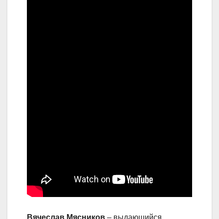
Вячеслав Мясников
– выдающийся