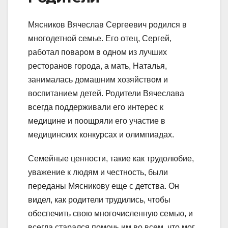
Мясников Вячеслав Сергеевич родился в
многодетной семье. Его отец, Сергей,
работал поваром в одном из лучших
ресторанов города, а мать, Наталья,
занималась домашним хозяйством и
воспитанием детей. Родители Вячеслава
всегда поддерживали его интерес к
медицине и поощряли его участие в
медицинских конкурсах и олимпиадах.
Семейные ценности, такие как трудолюбие,
уважение к людям и честность, были
переданы Мясникову еще с детства. Он
видел, как родители трудились, чтобы
обеспечить свою многочисленную семью, и
всегда старался помочь им во всем, что мог.