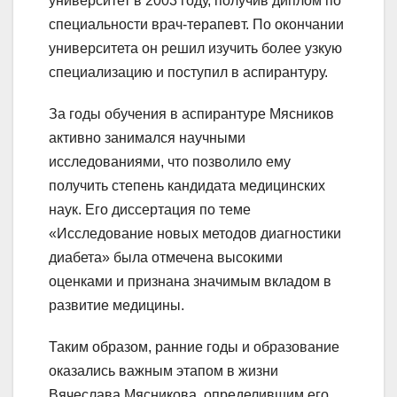
университет в 2003 году, получив диплом по
специальности врач-терапевт. По окончании
университета он решил изучить более узкую
специализацию и поступил в аспирантуру.
За годы обучения в аспирантуре Мясников
активно занимался научными
исследованиями, что позволило ему
получить степень кандидата медицинских
наук. Его диссертация по теме
«Исследование новых методов диагностики
диабета» была отмечена высокими
оценками и признана значимым вкладом в
развитие медицины.
Таким образом, ранние годы и образование
оказались важным этапом в жизни
Вячеслава Мясникова, определившим его