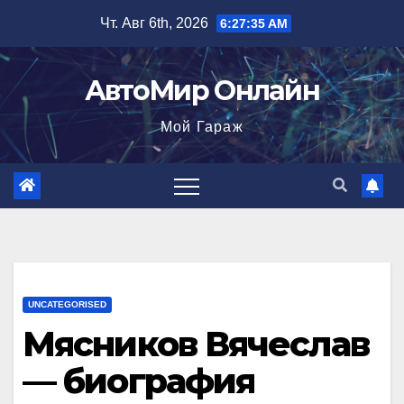
Перейти
Чт. Авг 6th, 2026
6:27:36 AM
к
содержимому
АвтоМир Онлайн
Мой Гараж
UNCATEGORISED
Мясников Вячеслав
— биография