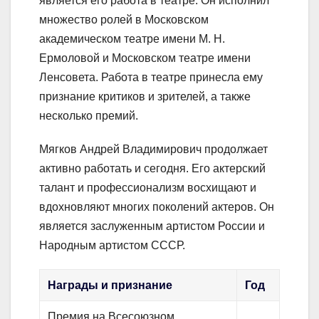
является его работа в театре. Он исполнил
множество ролей в Московском
академическом театре имени М. Н.
Ермоловой и Московском театре имени
Ленсовета. Работа в театре принесла ему
признание критиков и зрителей, а также
несколько премий.
Мягков Андрей Владимирович продолжает
активно работать и сегодня. Его актерский
талант и профессионализм восхищают и
вдохновляют многих поколений актеров. Он
является заслуженным артистом России и
Народным артистом СССР.
Награды и признание
Год
Премия на Всесоюзном