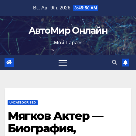
Перейти
Вс. Авг 9th, 2026
3:45:51 AM
к
содержимому
АвтоМир Онлайн
Мой Гараж
UNCATEGORISED
Мягков Актер —
Биография,