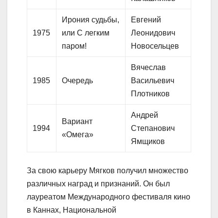
Ирония судьбы,
Евгений
1975
или С легким
Леонидович
паром!
Новосельцев
Вячеслав
1985
Очередь
Васильевич
Плотников
Андрей
Вариант
1994
Степанович
«Омега»
Ямщиков
За свою карьеру Мягков получил множество
различных наград и признаний. Он был
лауреатом Международного фестиваля кино
в Каннах, Национальной