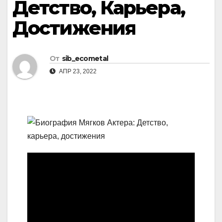
Детство, Карьера,
Достижения
От
sib_ecometal
АПР 23, 2022