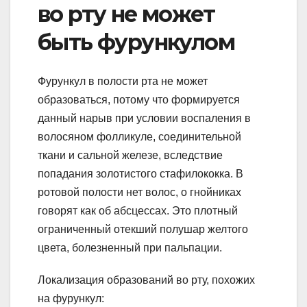
во рту не может
быть фурункулом
Фурункул в полости рта не может
образоваться, потому что формируется
данный нарыв при условии воспаления в
волосяном фолликуле, соединительной
ткани и сальной железе, вследствие
попадания золотистого стафилококка. В
ротовой полости нет волос, о гнойниках
говорят как об абсцессах. Это плотный
ограниченный отекший полушар желтого
цвета, болезненный при пальпации.
Локализация образований во рту, похожих
на фурункул: