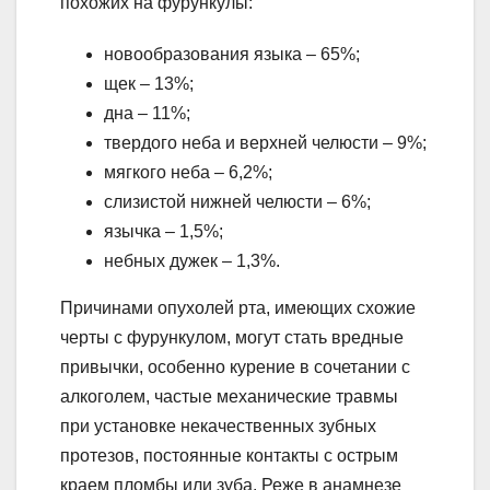
похожих на фурункулы:
новообразования языка – 65%;
щек – 13%;
дна – 11%;
твердого неба и верхней челюсти – 9%;
мягкого неба – 6,2%;
слизистой нижней челюсти – 6%;
язычка – 1,5%;
небных дужек – 1,3%.
Причинами опухолей рта, имеющих схожие
черты с фурункулом, могут стать вредные
привычки, особенно курение в сочетании с
алкоголем, частые механические травмы
при установке некачественных зубных
протезов, постоянные контакты с острым
краем пломбы или зуба. Реже в анамнезе