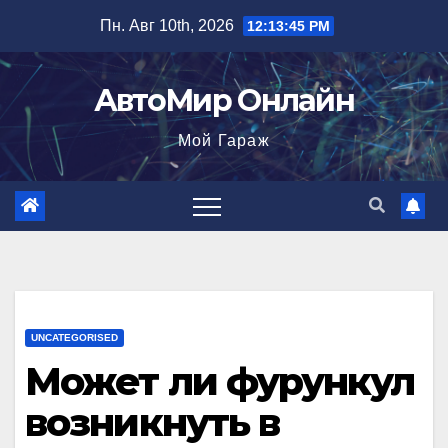
Перейти
Пн. Авг 10th, 2026
12:13:46 PM
к
содержимому
АвтоМир Онлайн
Мой Гараж
UNCATEGORISED
Может ли фурункул
возникнуть в