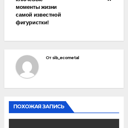
моменты жизни
самой известной
фигуристки!
От
sib_ecometal
ПОХОЖАЯ ЗАПИСЬ