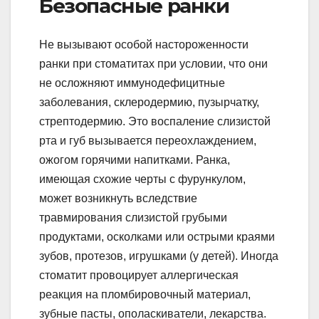
Безопасные ранки
Не вызывают особой настороженности
ранки при стоматитах при условии, что они
не осложняют иммунодефицитные
заболевания, склеродермию, пузырчатку,
стрептодермию. Это воспаление слизистой
рта и губ вызывается переохлаждением,
ожогом горячими напитками. Ранка,
имеющая схожие черты с фурункулом,
может возникнуть вследствие
травмирования слизистой грубыми
продуктами, осколками или острыми краями
зубов, протезов, игрушками (у детей). Иногда
стоматит провоцирует аллергическая
реакция на пломбировочный материал,
зубные пасты, ополаскиватели, лекарства.