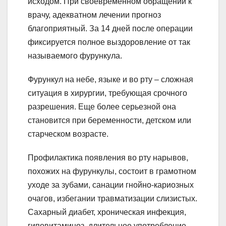
исходом. При своевременном обращении к
врачу, адекватном лечении прогноз
благоприятный. За 14 дней после операции
фиксируется полное выздоровление от так
называемого фурункула.
Фурункул на небе, языке и во рту – сложная
ситуация в хирургии, требующая срочного
разрешения. Еще более серьезной она
становится при беременности, детском или
старческом возрасте.
Профилактика появления во рту нарывов,
похожих на фурункулы, состоит в грамотном
уходе за зубами, санации гнойно-кариозных
очагов, избегании травматизации слизистых.
Сахарный диабет, хроническая инфекция,
гиповитаминоз, длительное употребление