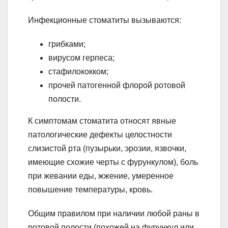
Инфекционные стоматиты вызываются:
грибками;
вирусом герпеса;
стафилококком;
прочей патогенной флорой ротовой
полости.
К симптомам стоматита относят явные
патологические дефекты целостности
слизистой рта (пузырьки, эрозии, язвочки,
имеющие схожие черты с фурункулом), боль
при жевании еды, жжение, умеренное
повышение температуры, кровь.
Общим правилом при наличии любой раны в
ротовой полости (похожей на фурункул или