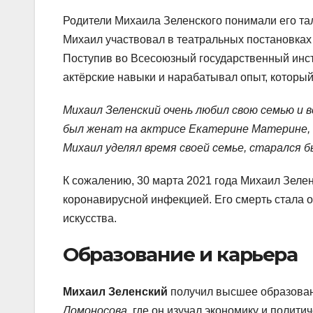
Родители Михаила Зеленского понимали его тал
Михаил участвовал в театральных постановках
Поступив во Всесоюзный государственный инст
актёрские навыки и нарабатывал опыт, которы
Михаил Зеленский очень любил свою семью и в
был женат на актрисе Екатерине Материне, с
Михаил уделял время своей семье, старался 
К сожалению, 30 марта 2021 года Михаил Зелен
коронавирусной инфекцией. Его смерть стала о
искусства.
Образование и карьера
Михаил Зеленский
получил высшее образова
Ломоносова
, где он изучал экономику и полит