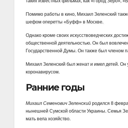
таких известных фильмах, как «Город Зеро», «
Помимо работы в кино, Михаил Зеленский также
шефом оперетты «Буфф» в Москве.
Однако кроме своих искусствоведческих дости
общественной деятельностью. Он был вовлечен
Государственной Думы. Он также был членом п
Михаил Зеленский был женат и имел детей. Он 
коронавирусом.
Ранние годы
Михаил Семенович Зеленский
родился 8 февра
нынешней Сумской области Украины. Семья Зел
мать вела хозяйство.