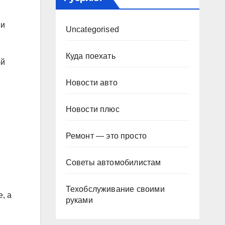
 и
Uncategorised
Куда поехать
ой
Новости авто
Новости плюс
Ремонт — это просто
Советы автомобилистам
Техобслуживание своими
, а
руками