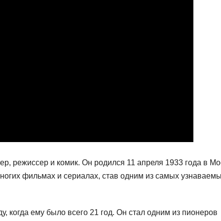
р, режиссер и комик. Он родился 11 апреля 1933 года в Мо
многих фильмах и сериалах, став одним из самых узнаваем
у, когда ему было всего 21 год. Он стал одним из пионеров