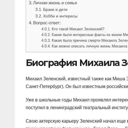
Личная жизнь и семья
Браки и дети
Хобби и интересы
Вопрос-ответ:
Кто такой Михаил Зеленский?
Какие были интересные факты из жизни Ми
Какая была причина смерти Михаила Зелен
Как можно описать личную жизнь Михаила
Биография Михаила З
Михаил Зеленский, известный также как Миша З
Санкт-Петербург). Он был известным российск
Уже в школьные годы Михаил проявлял интерес 
поступил в ленинградский театральный институ
Свою актерскую карьеру Зеленский начал еще в