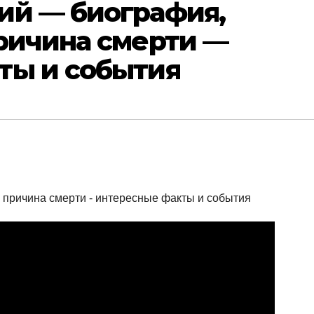
ий — биография,
ричина смерти —
ты и события