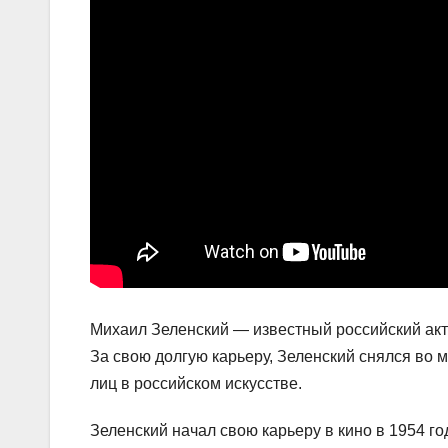
Михаил Зеленский — известный российский акте
За свою долгую карьеру, Зеленский снялся во 
лиц в российском искусстве.
Зеленский начал свою карьеру в кино в 1954 год