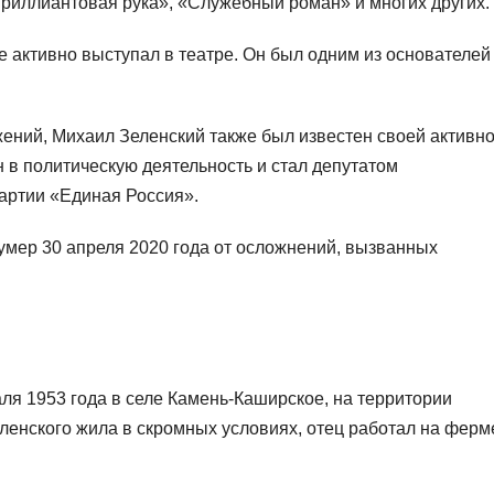
Бриллиантовая рука», «Служебный роман» и многих других.
 активно выступал в театре. Он был одним из основателей
жений, Михаил Зеленский также был известен своей активн
 в политическую деятельность и стал депутатом
артии «Единая Россия».
умер 30 апреля 2020 года от осложнений, вызванных
ля 1953 года в селе Камень-Каширское, на территории
енского жила в скромных условиях, отец работал на ферме