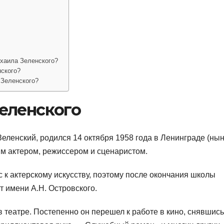
хаила Зеленского?
ского?
 Зеленского?
еленского
еленский, родился 14 октября 1958 года в Ленинграде (ны
им актером, режиссером и сценаристом.
к актерскому искусству, поэтому после окончания школы
т имени А.Н. Островского.
 театре. Постепенно он перешел к работе в кино, снявшись