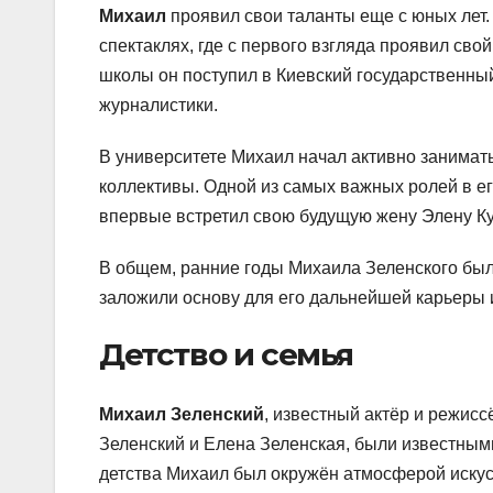
Михаил
проявил свои таланты еще с юных лет.
спектаклях, где с первого взгляда проявил сво
школы он поступил в Киевский государственны
журналистики.
В университете Михаил начал активно занимат
коллективы. Одной из самых важных ролей в его
впервые встретил свою будущую жену Элену Ку
В общем, ранние годы Михаила Зеленского был
заложили основу для его дальнейшей карьеры и
Детство и семья
Михаил Зеленский
, известный актёр и режисс
Зеленский и Елена Зеленская, были известным
детства Михаил был окружён атмосферой искус