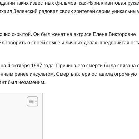
здании таких известных фильмов, как «Бриллиантовая рука
хаил Зеленский радовал своих зрителей своим уникальным
очно скрытой. Он был женат на актрисе Елене Викторовне
ил говорить о своей семье и личных делах, предпочитая ост
на 4 октября 1997 года. Причина его смерти была связана 
ным ранее инсультом. Смерть актера оставила огромную
лант был незаменим.