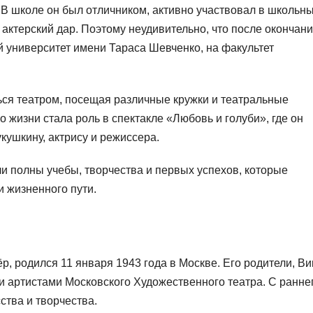
 В школе он был отличником, активно участвовал в школьн
й актерский дар. Поэтому неудивительно, что после окончан
й университет имени Тараса Шевченко, на факультет
ься театром, посещая различные кружки и театральные
 жизни стала роль в спектакле «Любовь и голуби», где он
кушкину, актрису и режиссера.
и полны учебы, творчества и первых успехов, которые
 жизненного пути.
ёр, родился 11 января 1943 года в Москве. Его родители, Ви
и артистами Московского Художественного театра. С ранне
ства и творчества.