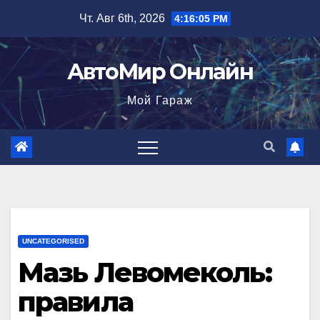
Перейти
Чт. Авг 6th, 2026
4:16:06 PM
к
содержимому
АвтоМир Онлайн
Мой Гараж
UNCATEGORISED
Мазь Левомеколь:
правила