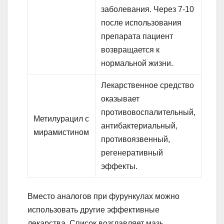
заболевания. Через 7-10
после использования
препарата пациент
возвращается к
нормальной жизни.
Лекарственное средство
оказывает
противовоспалительный,
Метилурацил с
антибактериальный,
мирамистином
противоязвенный,
регенеративный
эффекты.
Вместо аналогов при фурункулах можно
использовать другие эффективные
лекарства. Список возглавляет мазь