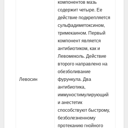
компонентов мазь
содержит четыре. Ее
действие подкрепляется
сульфадиметоксином,
тримекаином. Первый
компонент является
антибиотиком, как и
Левомеколь. Действие
второго направлено на
обезболивание
Левосин
фурункула. Два
антибиотика,
иммуностимулирующий
и анестетик
способствуют быстрому,
безболезненному
протеканию гнойного