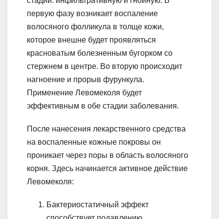
стадии: инфильтративную и гнойную. В
первую фазу возникает воспаление
волосяного фолликула в толще кожи,
которое внешне будет проявляться
красноватым болезненным бугорком со
стержнем в центре. Во вторую происходит
нагноение и прорыв фурункула.
Применение Левомеколя будет
эффективным в обе стадии заболевания.
После нанесения лекарственного средства
на воспаленные кожные покровы он
проникает через поры в область волосяного
корня. Здесь начинается активное действие
Левомеколя:
Бактериостатичный эффект
способствует подавлению