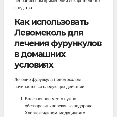
неправильном применении лекарственного
средства.
Как использовать
Левомеколь для
лечения фурункулов
в домашних
условиях
Лечение фурункула Левомеколем
начинается со следующих действий:
Болезненное место нужно
обеззаразить перекисью водорода,
Хлоргексидином, медицинским