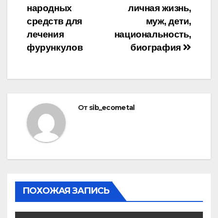
народных
личная жизнь,
по
средств для
муж, дети,
записям
лечения
национальность,
фурункулов
биография
От
sib_ecometal
ПОХОЖАЯ ЗАПИСЬ