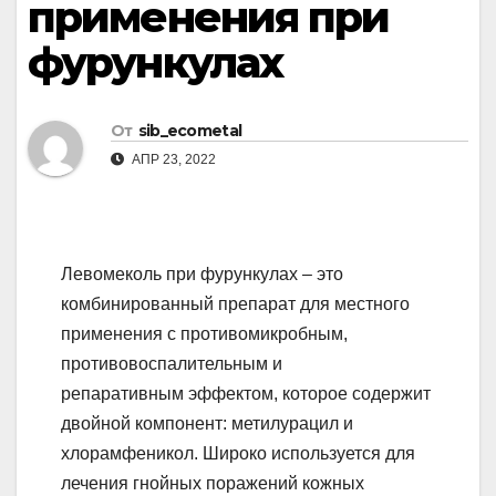
применения при
фурункулах
От
sib_ecometal
АПР 23, 2022
Левомеколь при фурункулах – это
комбинированный препарат для местного
применения с противомикробным,
противовоспалительным и
репаративным эффектом, которое содержит
двойной компонент: метилурацил и
хлорамфеникол. Широко используется для
лечения гнойных поражений кожных