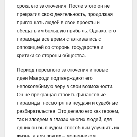
срока его заключения. После этого он не
прекратил свою деятельность, продолжая
приглашать людей в свои проекты и
обещать им большую прибыль. Однако, его
пирамиды все время сталкивались с
оппозицией со стороны государства и
критики со стороны общества.
Период тюремного заключения и новые
идеи Мавроди подтверждают его
непоколебимую веру в свои возможности.
Он не прекращал строить финансовые
пирамиды, несмотря на неудачи и судебные
разбирательства. Это делало его как героем,
так и злодеем в глазах многих людей, для
одних он был чудом, способным улучшить их
жизнь, а для других – мошенником,