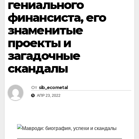
гениального
финансиста, его
знаменитые
проекты и
загадочные
скандалы
От
sib_ecometal
АПР 23, 2022