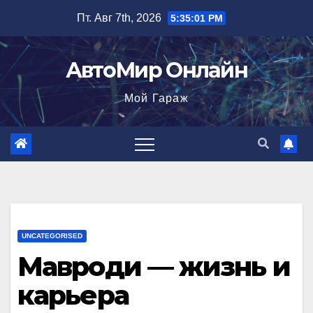
Перейти
Пт. Авг 7th, 2026
5:35:02 PM
к
содержимому
АвтоМир Онлайн
Мой Гараж
UNCATEGORISED
Мавроди — жизнь и
карьера