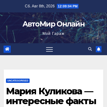
Перейти
Сб. Авг 8th, 2026
12:09:05 PM
к
содержимому
АвтоМир Онлайн
Мой Гараж
UNCATEGORISED
Мария Куликова —
интересные факты