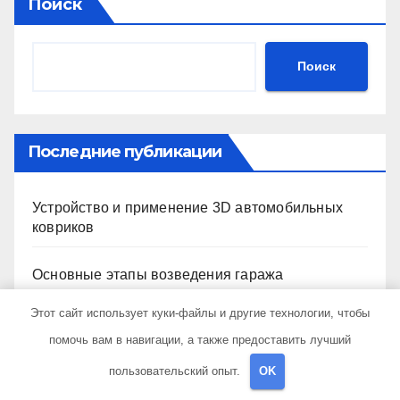
Поиск
Поиск
Последние публикации
Устройство и применение 3D автомобильных
ковриков
Основные этапы возведения гаража
Этот сайт использует куки-файлы и другие технологии, чтобы
Кроссовер Ситирей: комплектации и
помочь вам в навигации, а также предоставить лучший
характеристики
пользовательский опыт.
OK
Методы подбора новостроек по заданным