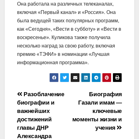
Она работала на различных телеканалах,
включая «Первый канал» и «Россия». Она
была ведущей таких популярных программ,
как «Сегодня», «Вести в субботу» и «Вести в
воскресенье». Куликова также получила
несколько наград за свою работу, включая
премию «ТЭФИ» в номинации «Лучшая
информационная программа».
Навигация
Разоблачение
Биография
биографии и
Газали имам —
по
важнейших
ключевые
записям
достижений
моменты жизни и
главы ДНР
учения
Александра