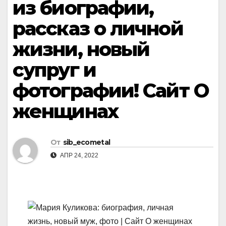
из биографии,
рассказ о личной
жизни, новый
супруг и
фотографии! Сайт О
женщинах
От
sib_ecometal
АПР 24, 2022