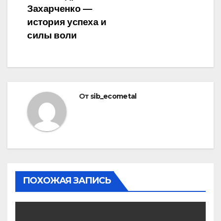
Захарченко —
история успеха и
силы воли
От
sib_ecometal
ПОХОЖАЯ ЗАПИСЬ