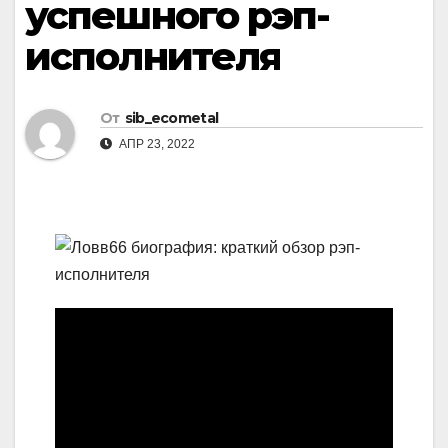
успешного рэп-
исполнителя
От
sib_ecometal
АПР 23, 2022