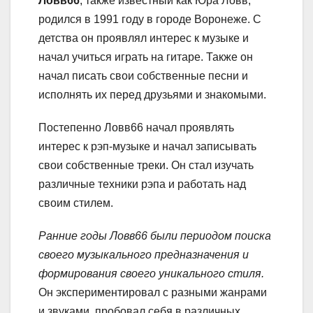
Ловв66
, также известный как Юра Ловв,
родился в 1991 году в городе Воронеже. С
детства он проявлял интерес к музыке и
начал учиться играть на гитаре. Также он
начал писать свои собственные песни и
исполнять их перед друзьями и знакомыми.
Постепенно Ловв66 начал проявлять
интерес к рэп-музыке и начал записывать
свои собственные треки. Он стал изучать
различные техники рэпа и работать над
своим стилем.
Ранние годы Ловв66 были периодом поиска
своего музыкального предназначения и
формирования своего уникального стиля.
Он экспериментировал с разными жанрами
и звуками, пробовал себя в различных