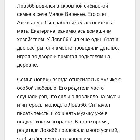
Ловв66 родился в скромной сибирской
семье в селе Малое Варенье. Его отец,
Александр, был работником лесопилки, а
мать, Екатерина, занималась домашним
хозяйством. У Ловв66 был еще один брат и
две сестры, они вместе проводили детство,
играя во дворе и помогая родителям на
деревне.
Семья Ловв66 всегда относилась к музыке с
особой любовью. Его родители часто
слушали рэп, что сильно повлияло на вкусы
и интересы молодого Ловв66. Он начал
писать тексты и сочинять музыку уже в
подростковом возрасте. В то же время,
родители Ловв66 приложили много усилий,
чтобы обеспечить его хорошим