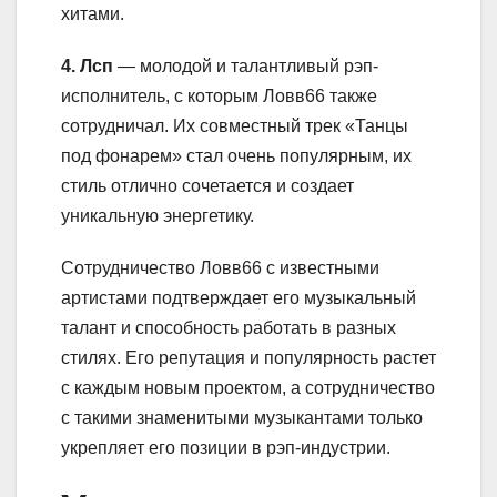
хитами.
4. Лсп
— молодой и талантливый рэп-
исполнитель, с которым Ловв66 также
сотрудничал. Их совместный трек «Танцы
под фонарем» стал очень популярным, их
стиль отлично сочетается и создает
уникальную энергетику.
Сотрудничество Ловв66 с известными
артистами подтверждает его музыкальный
талант и способность работать в разных
стилях. Его репутация и популярность растет
с каждым новым проектом, а сотрудничество
с такими знаменитыми музыкантами только
укрепляет его позиции в рэп-индустрии.