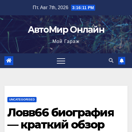
Перейти
Пт. Авг 7th, 2026
3:16:12 PM
к
содержимому
АвтоМир Онлайн
Мой Гараж
UNCATEGORISED
Ловв66 биография
— краткий обзор