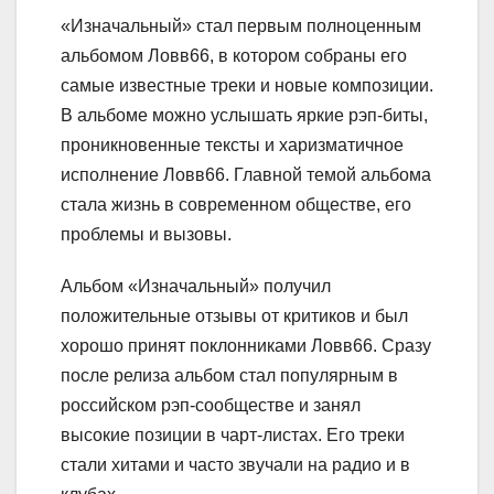
«Изначальный» стал первым полноценным
альбомом Ловв66, в котором собраны его
самые известные треки и новые композиции.
В альбоме можно услышать яркие рэп-биты,
проникновенные тексты и харизматичное
исполнение Ловв66. Главной темой альбома
стала жизнь в современном обществе, его
проблемы и вызовы.
Альбом «Изначальный» получил
положительные отзывы от критиков и был
хорошо принят поклонниками Ловв66. Сразу
после релиза альбом стал популярным в
российском рэп-сообществе и занял
высокие позиции в чарт-листах. Его треки
стали хитами и часто звучали на радио и в