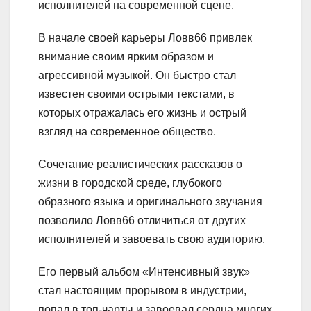
исполнителей на современной сцене.
В начале своей карьеры Ловв66 привлек
внимание своим ярким образом и
агрессивной музыкой. Он быстро стал
известен своими острыми текстами, в
которых отражалась его жизнь и острый
взгляд на современное общество.
Сочетание реалистических рассказов о
жизни в городской среде, глубокого
образного языка и оригинального звучания
позволило Ловв66 отличиться от других
исполнителей и завоевать свою аудиторию.
Его первый альбом «Интенсивный звук»
стал настоящим прорывом в индустрии,
попал в топ-чарты и завоевал сердца многих