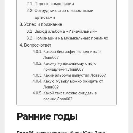
Первые композиции
Сотрудничество с известными
артистами
Успех и признание
Выход альбома «Изначальный»
Номинации на музыкальных премиях
Вопрос-ответ:
Какова биография исполнителя
Ловв66?
Какому музыкальному стилю
принадлежит Ловв66?
Какие альбомы выпустил Ловв66?
Какую музыку можно ожидать от
Ловв66?
Какой текст можно ожидать в
песнях Ловв66?
Ранние годы