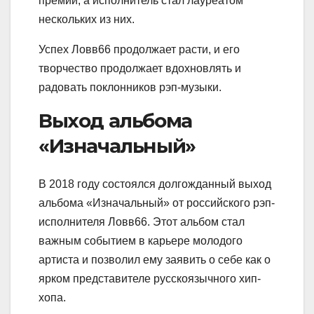
премии, а исполнитель стал лауреатом
нескольких из них.
Успех Ловв66 продолжает расти, и его
творчество продолжает вдохновлять и
радовать поклонников рэп-музыки.
Выход альбома
«Изначальный»
В 2018 году состоялся долгожданный выход
альбома «Изначальный» от российского рэп-
исполнителя Ловв66. Этот альбом стал
важным событием в карьере молодого
артиста и позволил ему заявить о себе как о
ярком представителе русскоязычного хип-
хопа.