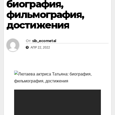
биография,
фильмография,
достижения
От
sib_ecometal
АПР 22, 2022