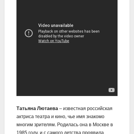
Татьяна Лютаева
– известная российская
актриса театра и кино, чье имя знакомо
многим зрителям. Родилась она в Москве в
1985 году, и с самого детства проявила