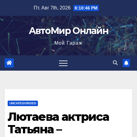
Перейти
Пт. Авг 7th, 2026
8:10:47 PM
к
содержимому
АвтоМир Онлайн
Мой Гараж
UNCATEGORISED
Лютаева актриса
Татьяна –