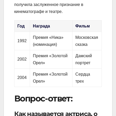
получила заслуженное признание в
кинематографе и театре.
Год
Награда
Фильм
Премия «Ника»
Московская
1992
(номинация)
сказка
Премия «Золотой
Дамский
2002
Орел»
портрет
Премия «Золотой
Сердца
2004
Орел»
трех
Вопрос-ответ:
Как называется актриса, о