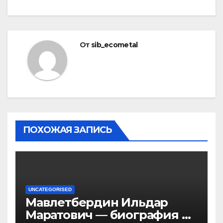
От
sib_ecometal
ПОХОЖАЯ ЗАПИСЬ
UNCATEGORISED
Мавлетбердин Ильдар
Маратович — биография и