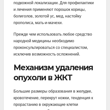
подкожной локализации. Для профилактики
и лечения применяют порошок корицы,
болиголов, золотой ус, мед, настойку
прополиса, мать-и-мачехи.
Прежде чем использовать любое средство
народной медицины необходимо
проконсультироваться со специалистом,
исключив возможность осложнений.
Механизм удаления
опухоли в ЖКТ
Большие размеры образования в желудке,
кровотечение, перекрут ножки, тенденция к
прорастанию в окружающие клетки