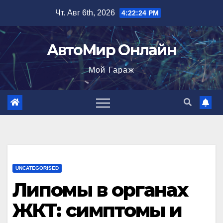
Перейти
Чт. Авг 6th, 2026
4:22:25 PM
к
содержимому
АвтоМир Онлайн
Мой Гараж
UNCATEGORISED
Липомы в органах
ЖКТ: симптомы и