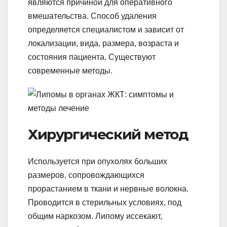
являются причиной для оперативного
вмешательства. Способ удаления
определяется специалистом и зависит от
локализации, вида, размера, возраста и
состояния пациента. Существуют
современные методы.
Хирургический метод
Используется при опухолях больших
размеров, сопровождающихся
прорастанием в ткани и нервные волокна.
Проводится в стерильных условиях, под
общим наркозом. Липому иссекают,