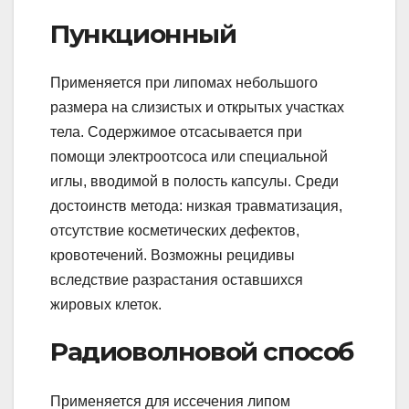
Пункционный
Применяется при липомах небольшого
размера на слизистых и открытых участках
тела. Содержимое отсасывается при
помощи электроотсоса или специальной
иглы, вводимой в полость капсулы. Среди
достоинств метода: низкая травматизация,
отсутствие косметических дефектов,
кровотечений. Возможны рецидивы
вследствие разрастания оставшихся
жировых клеток.
Радиоволновой способ
Применяется для иссечения липом