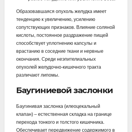
Образовавшаяся опухоль желудка имеет
тенденцию к увеличению, усилению
сопутствующих признаков. Влияние соляной
кислоты, постоянное раздражение пищей
способствует уплотнению капсулы и
врастанию в соседние ткани и нервные
окончания. Среди неэпителиальных
опухолей желудочно-кишечного тракта
различают липомы.
Баугиниевой заслонки
Баугинивая заслонка (илеоцекальный
клапан) – естественная складка на границе
перехода тонкого и толстого кишечника.
Обеспечивает передвижение содержимого в