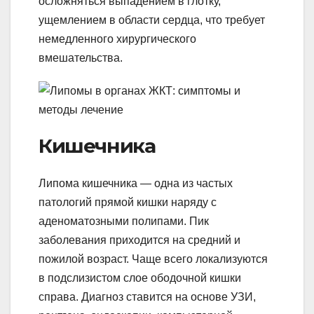
осложняться выпадением в глотку,
ущемлением в области сердца, что требует
немедленного хирургического
вмешательства.
Кишечника
Липома кишечника — одна из частых
патологий прямой кишки наряду с
аденоматозными полипами. Пик
заболевания приходится на средний и
пожилой возраст. Чаще всего локализуются
в подслизистом слое ободочной кишки
справа. Диагноз ставится на основе УЗИ,