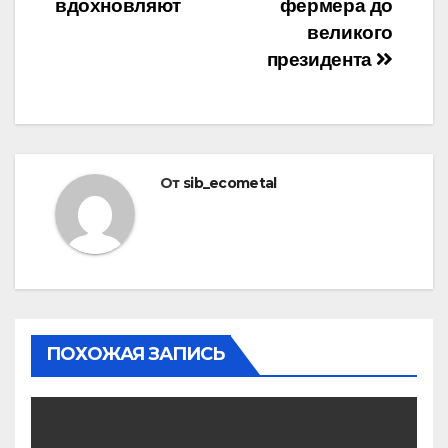
вдохновляют
фермера до
великого
президента
От
sib_ecometal
ПОХОЖАЯ ЗАПИСЬ