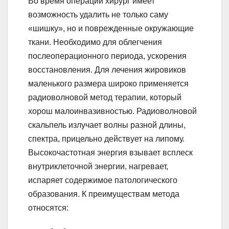
Во время операции хирург имеет
возможность удалить не только саму
«шишку», но и поврежденные окружающие
ткани. Необходимо для облегчения
послеоперационного периода, ускорения
восстановления. Для лечения жировиков
маленького размера широко применяется
радиоволновой метод терапии, который
хорош малоинвазивностью. Радиоволновой
скальпель излучает волны разной длины,
спектра, прицельно действует на липому.
Высокочастотная энергия взывает всплеск
внутриклеточной энергии, нагревает,
испаряет содержимое патологического
образования. К преимуществам метода
относятся: