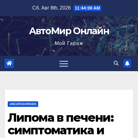
Перейти
Сб. Авг 8th, 2026
11:44:09 AM
к
содержимому
АвтоМир Онлайн
Мой Гараж
UNCATEGORISED
Липома в печени:
симптоматика и