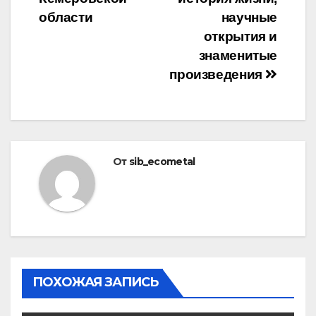
области
научные
открытия и
знаменитые
произведения
От
sib_ecometal
ПОХОЖАЯ ЗАПИСЬ