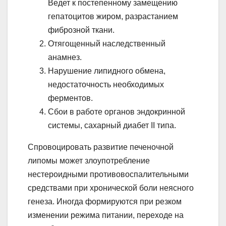
Ведет к постепенному замещению
гепатоцитов жиром, разрастанием
фиброзной ткани.
Отягощенный наследственный
анамнез.
Нарушение липидного обмена,
недостаточность необходимых
ферментов.
Сбои в работе органов эндокринной
системы, сахарный диабет ІІ типа.
Спровоцировать развитие печеночной
липомы может злоупотребление
нестероидными противовоспалительными
средствами при хронической боли неясного
генеза. Иногда формируются при резком
изменении режима питании, переходе на