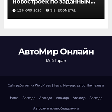
новостроек по заданным
критериям
12 ИЮЛЯ 2026
SIB_ECOMETAL
АвтоМир Онлайн
Мой Гараж
Сайт работает на WordPress
|
Тема: Newsup, автор
Themeansar
Home
Авокадо
Авокадо
Авокадо
Авокадо
Авокадо
Авторам и правообладателям