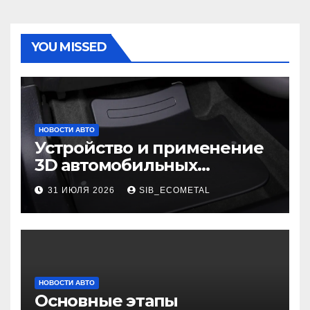
YOU MISSED
НОВОСТИ АВТО
Устройство и применение
3D автомобильных
ковриков
31 ИЮЛЯ 2026
SIB_ECOMETAL
НОВОСТИ АВТО
Основные этапы