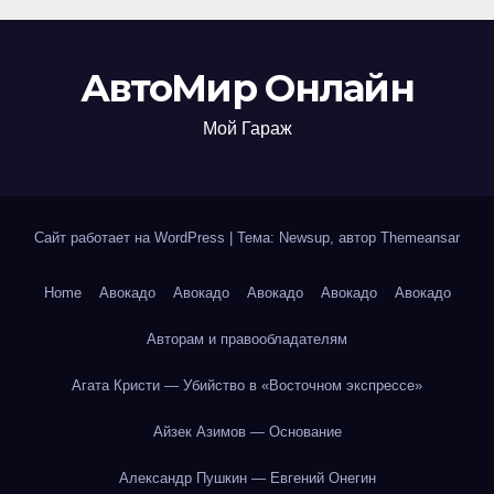
АвтоМир Онлайн
Мой Гараж
Сайт работает на WordPress
|
Тема: Newsup, автор
Themeansar
Home
Авокадо
Авокадо
Авокадо
Авокадо
Авокадо
Авторам и правообладателям
Агата Кристи — Убийство в «Восточном экспрессе»
Айзек Азимов — Основание
Александр Пушкин — Евгений Онегин