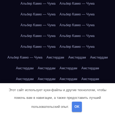
Альбер Камю — Чума
Альбер Камю — Чума
Альбер Камю — Чума
Альбер Камю — Чума
Альбер Камю — Чума
Альбер Камю — Чума
Альбер Камю — Чума
Альбер Камю — Чума
Альбер Камю — Чума
Альбер Камю — Чума
Альбер Камю — Чума
Амстердам
Амстердам
Амстердам
Амстердам
Амстердам
Амстердам
Амстердам
Амстердам
Амстердам
Амстердам
Амстердам
Амстердам
Амстердам
Амстердам
Амстердам
Этот сайт использует куки-файлы и другие технологии, чтобы
помочь вам в навигации, а также предоставить лучший
Амстердам
Амстердам
Амстердам
Амстердам
пользовательский опыт.
OK
Амстердам
Амстердам
Амстердам
Амстердам