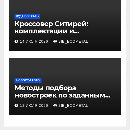
КУДА ПОЕХАТЬ
Кроссовер Ситирей:
комплектации и
характеристики
14 ИЮЛЯ 2026
SIB_ECOMETAL
НОВОСТИ АВТО
Методы подбора
новостроек по заданным
критериям
12 ИЮЛЯ 2026
SIB_ECOMETAL