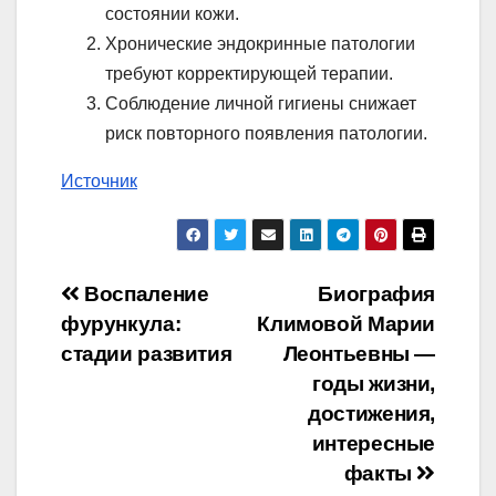
состоянии кожи.
Хронические эндокринные патологии
требуют корректирующей терапии.
Соблюдение личной гигиены снижает
риск повторного появления патологии.
Источник
Навигация
Воспаление
Биография
фурункула:
Климовой Марии
по
стадии развития
Леонтьевны —
записям
годы жизни,
достижения,
интересные
факты