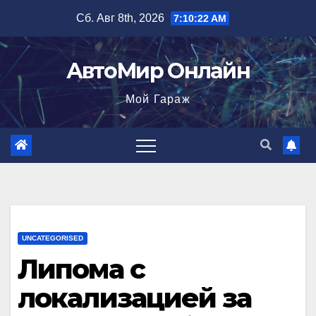
Перейти
Сб. Авг 8th, 2026
7:10:23 AM
к
содержимому
АвтоМир Онлайн
Мой Гараж
UNCATEGORISED
Липома с
локализацией за