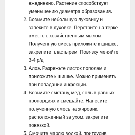
ежедневно. Растение способствует
уменьшению диаметра образования.
Возьмите небольшую луковицу и
запеките в духовке. Перетрите на терке
вместе с хозяйственным мылом.
Полученную смесь приложите к шишке,
закрепите пластырем. Повязку меняйте
3-4 р/д.
Алоэ. Разрежьте листок пополам и
приложите к шишке. Можно применять
при попадании инфекции.
Возьмите сметану, мед, соль в равных
пропорциях и смешайте. Нанесите
полученную смесь на жировик,
расположенный за ухом, закрепите
повязкой.
Смочите марлю водкой, притрусив