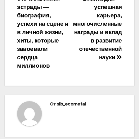
записям
эстрады —
успешная
биография,
карьера,
успехи на сцене и
многочисленные
в личной жизни,
награды и вклад
хиты, которые
в развитие
завоевали
отечественной
сердца
науки
миллионов
От
sib_ecometal