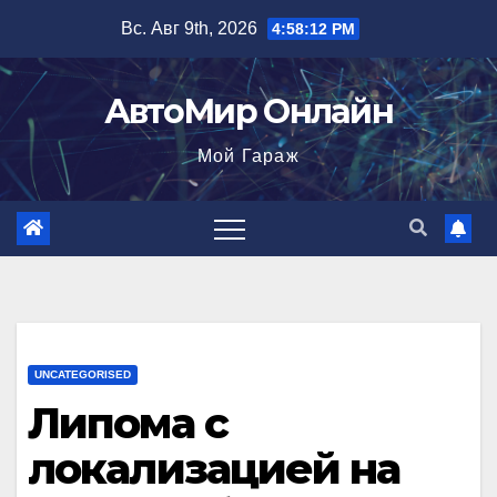
Перейти
Вс. Авг 9th, 2026
4:58:14 PM
к
содержимому
АвтоМир Онлайн
Мой Гараж
UNCATEGORISED
Липома с
локализацией на