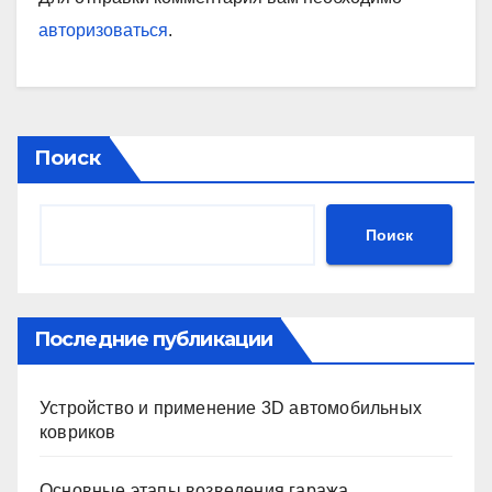
авторизоваться
.
Поиск
Поиск
Последние публикации
Устройство и применение 3D автомобильных
ковриков
Основные этапы возведения гаража