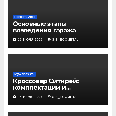
НОВОСТИ АВТО
Основные этапы
возведения гаража
16 ИЮЛЯ 2026
SIB_ECOMETAL
КУДА ПОЕХАТЬ
Кроссовер Ситирей:
комплектации и
характеристики
14 ИЮЛЯ 2026
SIB_ECOMETAL