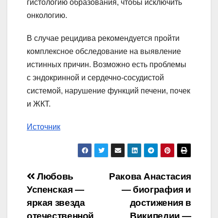
гистологию образования, чтобы исключить
онкологию.
В случае рецидива рекомендуется пройти
комплексное обследование на выявление
истинных причин. Возможно есть проблемы
с эндокринной и сердечно-сосудистой
системой, нарушение функций печени, почек
и ЖКТ.
Источник
Навигация
Любовь
Ракова Анастасия
Успенская —
— биография и
по
яркая звезда
достижения в
отечественной
Википедии —