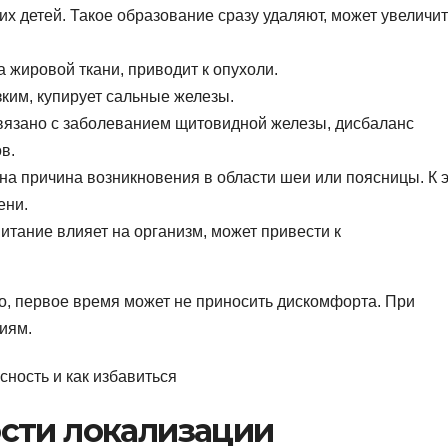
их детей. Такое образование сразу удаляют, может увеличит
 жировой ткани, приводит к опухоли.
ким, купирует сальные железы.
язано с заболеванием щитовидной железы, дисбаланс
в.
на причина возникновения в области шеи или поясницы. К 
ени.
тание влияет на организм, может привести к
о, первое время может не приносить дискомфорта. При
иям.
сти локализации