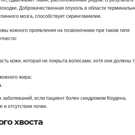
походки. Доброкачественная опухоль в области терминальн
пинного мозга, способствует сирингомиелии.
мы кожного проявления на позвоночнике при таком типе
тнести:
сть кожи, которая не покрыта волосами, хотя они должны 
кожного жира;
.
х заболеваний, если пациент болен синдромом Коудена,
е и отсутствии почки.
го хвоста