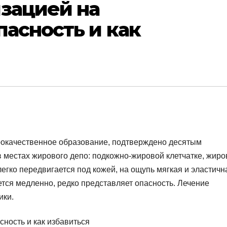
зацией на
пасность и как
рокачественное образование, подтверждено десятым
местах жирового депо: подкожно-жировой клетчатке, жир
егко передвигается под кожей, на ощупь мягкая и эластичн
тся медленно, редко представляет опасность. Лечение
ики.