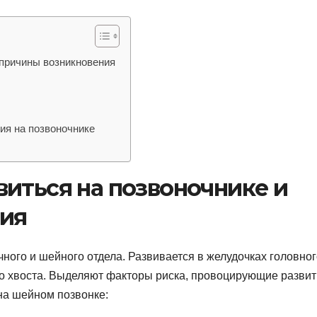
 причины возникновения
ия на позвоночнике
иться на позвоночнике и
ия
чного и шейного отдела. Развивается в желудочках головно
ого хвоста. Выделяют факторы риска, провоцирующие разви
 на шейном позвонке: