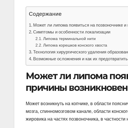
Содержание
Может ли липома появиться на позвоночнике и
Симптомы и особенности локализации
Липома терминальной нити
Липома корешков конского хвоста
Технология хирургического удаления образован
Возможные осложнения и как их предотвратить
Может ли липома появ
причины возникновен
Может возникнуть на копчике, в области поясни
мозга, спинномозговом канале, области конск
жировика на частях позвоночника, в частности