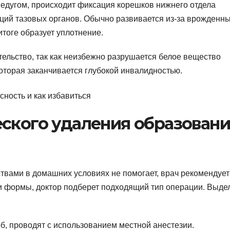
недугом, происходит фиксация корешков нижнего отдела
ций тазовых органов. Обычно развивается из-за врожденн
итоге образует уплотнение.
ельство, так как неизбежно разрушается белое вещество
оторая заканчивается глубокой инвалидностью.
еского удаления образован
твами в домашних условиях не помогает, врач рекомендует
 и формы, доктор подберет подходящий тип операции. Выде
б, проводят с использованием местной анестезии.