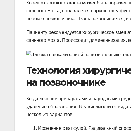
Корешок конского хвоста может быть поражен 
спинного мозга, проявляется нарушением функ
пороков позвоночника. Ткань накапливается, в 
Пациенту рекомендуется хирургическое вмешат
спинного мозга. Происходит димиелинизация, к
Технология хирургич
на позвоночнике
Когда лечение препаратами и народными средс
удаление образования. В зависимости от вида
несколько вариантов:
Иссечение с капсулой. Радикальный спосо