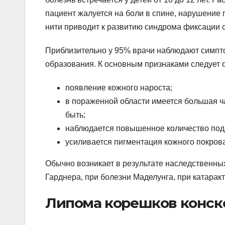
пациент жалуется на боли в спине, нарушение 
нити приводит к развитию синдрома фиксации с
Приблизительно у 95% врачи наблюдают симпто
образования. К основным признаками следует о
появление кожного нароста;
в пораженной области имеется большая ча
быть;
наблюдается повышенное количество под
усиливается пигментация кожного покрова
Обычно возникает в результате наследственны
Гарднера, при болезни Маделунга, при катаракт
Липома корешков конско