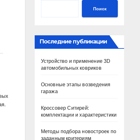
Поиск
Последние публикации
Устройство и применение 3D
автомобильных ковриков
Основные этапы возведения
гаража
овых
ая.
Кроссовер Ситирей:
комплектации и характеристики
Методы подбора новостроек по
заданным критериям