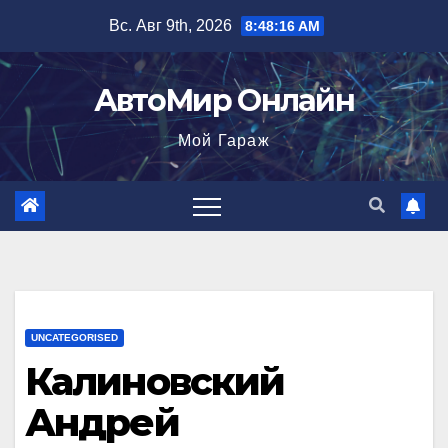
Перейти
Вс. Авг 9th, 2026
8:48:17 AM
к
содержимому
АвтоМир Онлайн
Мой Гараж
UNCATEGORISED
Калиновский
Андрей