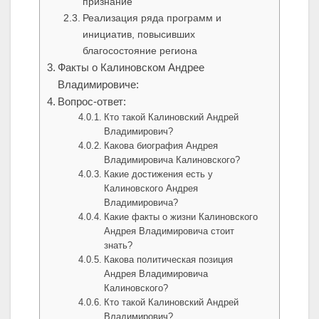
признание
Реализация ряда программ и
инициатив, повысивших
благосостояние региона
Факты о Калиновском Андрее
Владимировиче:
Вопрос-ответ:
Кто такой Калиновский Андрей
Владимирович?
Какова биография Андрея
Владимировича Калиновского?
Какие достижения есть у
Калиновского Андрея
Владимировича?
Какие факты о жизни Калиновского
Андрея Владимировича стоит
знать?
Какова политическая позиция
Андрея Владимировича
Калиновского?
Кто такой Калиновский Андрей
Владимирович?