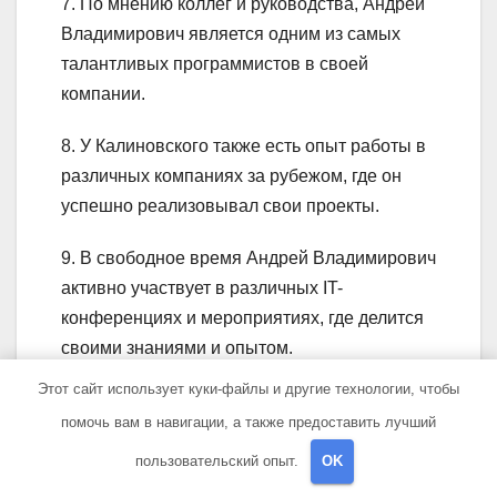
7. По мнению коллег и руководства, Андрей
Владимирович является одним из самых
талантливых программистов в своей
компании.
8. У Калиновского также есть опыт работы в
различных компаниях за рубежом, где он
успешно реализовывал свои проекты.
9. В свободное время Андрей Владимирович
активно участвует в различных IT-
конференциях и мероприятиях, где делится
своими знаниями и опытом.
Этот сайт использует куки-файлы и другие технологии, чтобы
10. Калиновский также является автором
помочь вам в навигации, а также предоставить лучший
нескольких статей и публикаций в области
программирования и информационных
пользовательский опыт.
OK
технологий.