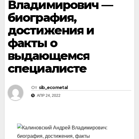
Владимирович —
биография,
достижения и
факты о
выдающемся
специалисте
От
sib_ecometal
АПР 24, 2022