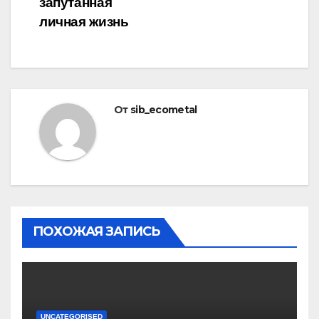
запутанная
личная жизнь
От
sib_ecometal
ПОХОЖАЯ ЗАПИСЬ
UNCATEGORISED