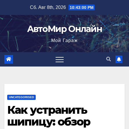
Перейти
Сб. Авг 8th, 2026
10:43:01 PM
к
содержимому
АвтоМир Онлайн
Мой Гараж
UNCATEGORISED
Как устранить
шипицу: обзор