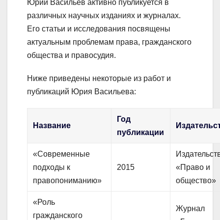
Юрий Васильев активно публикуется в
различных научных изданиях и журналах.
Его статьи и исследования посвящены
актуальным проблемам права, гражданского
общества и правосудия.
Ниже приведены некоторые из работ и
публикаций Юрия Васильева:
Год
Название
Издательс
публикации
«Современные
Издательст
подходы к
2015
«Право и
правопониманию»
общество»
«Роль
Журнал
гражданского