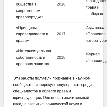
«Гражданск
общества в
2016
права и
современном
свободы»
правопорядке»
«Принципы
Издательст
справедливости в
2017
«Правовая
праве»
литература
«Интеллектуальная
Журнал
собственность и
2018
«Правовед
правовая защита»
Эти работы получили признание в научном
сообществе и широкую популярность среди
специалистов в области права и
юриспруденции. Они вносят значительный
вклад в развитие юридической науки и