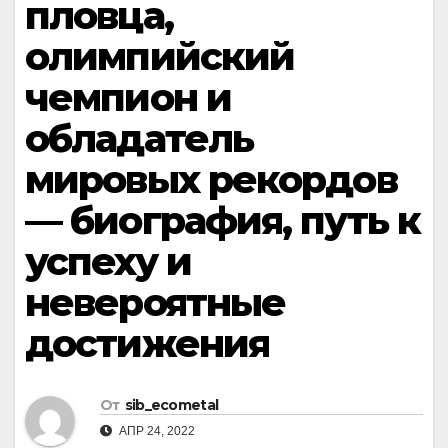
пловца,
олимпийский
чемпион и
обладатель
мировых рекордов
— биография, путь к
успеху и
невероятные
достижения
От
sib_ecometal
АПР 24, 2022