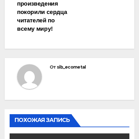
произведения
покорили сердца
читателей по
всему миру!
От
sib_ecometal
ПОХОЖАЯ ЗАПИСЬ