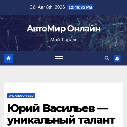
Перейти
Сб. Авг 8th, 2026
12:49:36 PM
к
содержимому
АвтоМир Онлайн
Мой Гараж
UNCATEGORISED
Юрий Васильев —
уникальный талант