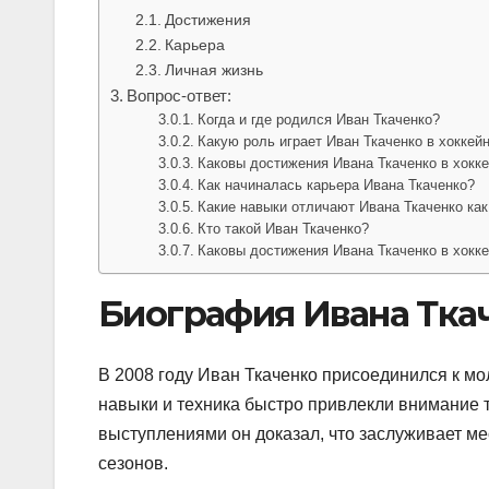
Достижения
Карьера
Личная жизнь
Вопрос-ответ:
Когда и где родился Иван Ткаченко?
Какую роль играет Иван Ткаченко в хоккей
Каковы достижения Ивана Ткаченко в хокк
Как начиналась карьера Ивана Ткаченко?
Какие навыки отличают Ивана Ткаченко как
Кто такой Иван Ткаченко?
Каковы достижения Ивана Ткаченко в хокк
Биография Ивана Тка
В 2008 году Иван Ткаченко присоединился к м
навыки и техника быстро привлекли внимание 
выступлениями он доказал, что заслуживает мес
сезонов.