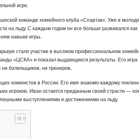
ельной игре.
шеской команде хоккейного клуба «Спартак». Уже в молод
сти на льду. С каждым годом он все больше развивался как
воем навыке игры.
арьере стало участие в высоком профессиональном хоккей
манды «ЦСКА» и показал выдающиеся результаты. Его игра
ни болельщиков, ни тренеров.
щих хоккеистов в России. Его имя знакомо каждому поклон
чших игроков. Иван остается преданным своей страсти — хо
спешными выступлениями и достижениями на льду.