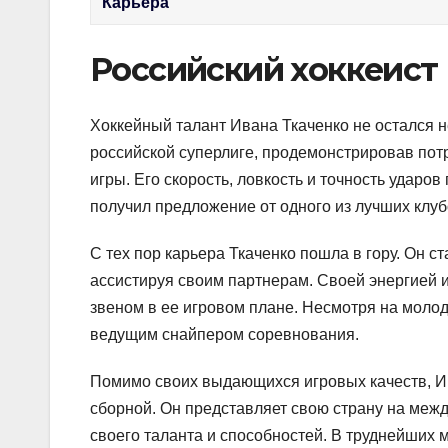
Карьера
Российский хоккеист
Хоккейный талант Ивана Ткаченко не остался н
российской суперлиге, продемонстрировав по
игры. Его скорость, ловкость и точность ударо
получил предложение от одного из лучших клуб
С тех пор карьера Ткаченко пошла в гору. Он 
ассистируя своим партнерам. Своей энергией 
звеном в ее игровом плане. Несмотря на молод
ведущим снайпером соревнования.
Помимо своих выдающихся игровых качеств, И
сборной. Он представляет свою страну на меж
своего таланта и способностей. В труднейших 