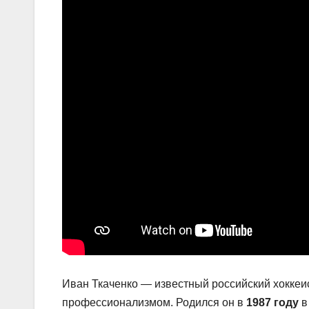
Иван Ткаченко — известный российский хоккеи
профессионализмом. Родился он в
1987 году
в