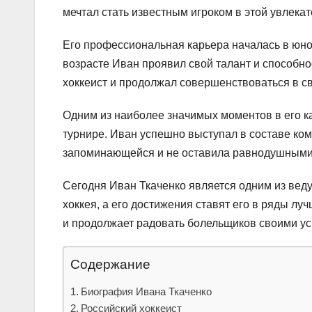
мечтал стать известным игроком в этой увлекат
Его профессиональная карьера началась в юно
возрасте Иван проявил свой талант и способно
хоккеист и продолжал совершенствоваться в с
Одним из наиболее значимых моментов в его к
турнире. Иван успешно выступал в составе ко
запоминающейся и не оставила равнодушными 
Сегодня Иван Ткаченко является одним из веду
хоккея, а его достижения ставят его в ряды лу
и продолжает радовать болельщиков своими у
Содержание
Биография Ивана Ткаченко
Российский хоккеист