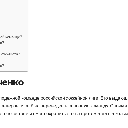
ной команде?
ее?
 хоккеиста?
ее?
ченко
олодежной команде российской хоккейной лиги. Его выдаю
тренеров, и он был переведен в основную команду. Своими
то в составе и смог сохранить его на протяжении нескольк