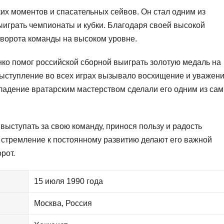
их моментов и спасательных сейвов. Он стал одним из
ыиграть чемпионаты и кубки. Благодаря своей высокой
 ворота команды на высоком уровне.
ко помог российской сборной выиграть золотую медаль на
выступление во всех играх вызывало восхищение и уважени
владение вратарским мастерством сделали его одним из са
ыступать за свою команду, принося пользу и радость
стремление к постоянному развитию делают его важной
рот.
15 июля 1990 года
Москва, Россия