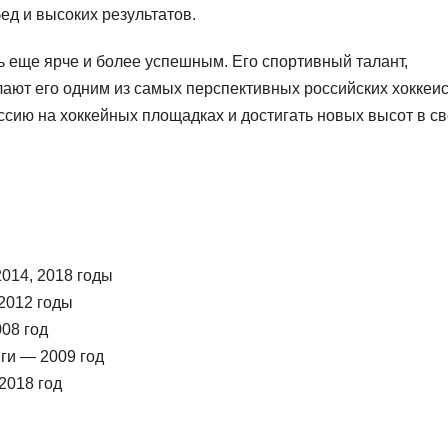
ед и высоких результатов.
ь еще ярче и более успешным. Его спортивный талант,
ают его одним из самых перспективных российских хоккеис
ссию на хоккейных площадках и достигать новых высот в с
2014, 2018 годы
2012 годы
08 год
ги — 2009 год
2018 год