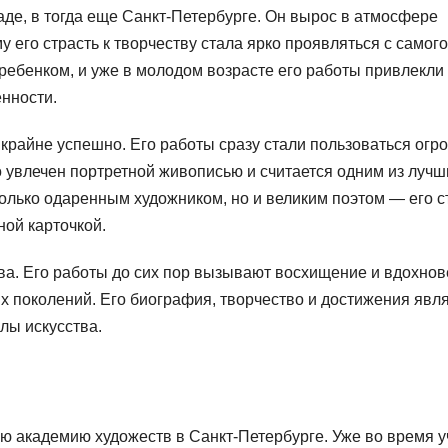
аде, в тогда еще Санкт-Петербурге. Он вырос в атмосфере
му его страсть к творчеству стала ярко проявляться с самого
ребенком, и уже в молодом возрасте его работы привлекли
нности.
крайне успешно. Его работы сразу стали пользоваться огр
 увлечен портретной живописью и считается одним из лучш
олько одаренным художником, но и великим поэтом — его с
ной карточкой.
ва. Его работы до сих пор вызывают восхищение и вдохнов
их поколений. Его биография, творчество и достижения явл
лы искусства.
ую академию художеств в Санкт-Петербурге. Уже во время 