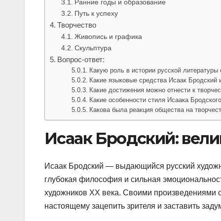
Ранние годы и образование
Путь к успеху
Творчество
Живопись и графика
Скульптура
Вопрос-ответ:
Какую роль в истории русской литературы
Какие языковые средства Исаак Бродский 
Какие достижения можно отнести к творче
Какие особенности стиля Исаака Бродског
Какова была реакция общества на творчес
Исаак Бродский: вели
Исаак Бродский — выдающийся русский художни
глубокая философия и сильная эмоциональност
художников XX века. Своими произведениями о
настоящему зацепить зрителя и заставить заду