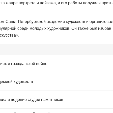
л в жанре портрета и пейзажа, и его работы получили приз
ом Санкт-Петербургской академии художеств и организова
опулярной среди молодых художников. Он также был избран
скусства».
иях и гражданской войне
демией художеств
ки» и ведение студии памятников