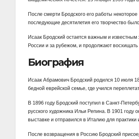
После смерти Бродского его работы некоторое
последующие десятилетия его творчество было
Исаак Бродский остается важным и известным х
России и за рубежом, и продолжают восхищать
Биография
Исаак Абрамович Бродский родился 10 июля 18
бедной еврейской семье, где учился переплетать
В 1896 году Бродский поступил в Санкт-Петер
русского художника Ильи Репина. В 1901 году 
выставке и отправился в Италию для практики 
После возвращения в Россию Бродский присоед