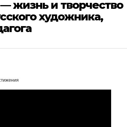
— жизнь и творчество
сского художника,
дагога