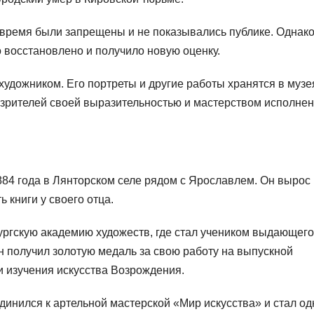
 время были запрещены и не показывались публике. Однако
 восстановлено и получило новую оценку.
удожником. Его портреты и другие работы хранятся в музе
 зрителей своей выразительностью и мастерством исполнен
84 года в Лянторском селе рядом с Ярославлем. Он вырос 
 книги у своего отца.
бургскую академию художеств, где стал учеником выдающег
он получил золотую медаль за свою работу на выпускной
и изучения искусства Возрождения.
инился к артельной мастерской «Мир искусства» и стал о