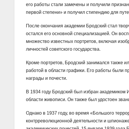
его работы стали замечены и получили признан
первой степени» и получил стипендию для путе
После окончания академии Бродский стал творч
остался его основной специализацией. Он восп
множество известных портретов, включая изоб
личностей советского государства.
Кроме портретов, Бродский занимался также и
работой в области графики. Его работы были п
награды и почести.
В 1934 году Бродский был избран академиком 
области живописи. Он также был удостоен зв
Однако в 1937 году, во время «Большого терр
контрреволюционной деятельности и шпионаже. 
академических почестей. 15 января 1939 года 