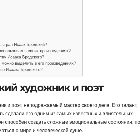
 сыграл Исаак Бродский?
использовал в своих произведениях?
ству Исаака Бродского?
о можно выделить в его произведениях?
тво Исаака Бродского?
кий художник и поэт
к и поэт, неподражаемый мастер своего дела. Его талант,
ь сделали его одним из самых известных и влиятельных
н способен создать сложные эмоциональные состояния, по
маться о мире и человеческой душе.