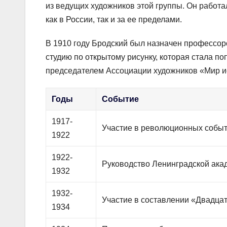
из ведущих художников этой группы. Он работа
как в России, так и за ее пределами.
В 1910 году Бродский был назначен профессор
студию по открытому рисунку, которая стала п
председателем Ассоциации художников «Мир и
Годы
Событие
1917-
Участие в революционных событ
1922
1922-
Руководство Ленинградской ака
1932
1932-
Участие в составлении «Двадцат
1934