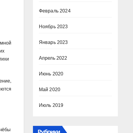
Февраль 2024
Ноябрь 2023
Январь 2023
омной
их
Апрель 2022
тихи
Июнь 2020
ение,
яются
Май 2020
Июль 2019
учёбы
Рубрики