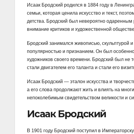
Исаак Бродский родился в 1884 году в Ленингр
семьи, которая ценила искусство и текст, поэто
детства. Бродский был невероятно одаренным 
внимание критиков и художественной обществе
Бродский занимался живописью, скульптурой и 
популярностью и признанием. Он был особенно
художников своего времени. Бродский был не т
стали двигателем его таланта и стали его визит
Исаак Бродский — эталон искусства и творчест
а его слова продолжают жить и влиять на мног
непоколебимым свидетельством великости и си
Исаак Бродский
В 1901 году Бродский поступил в Императорск