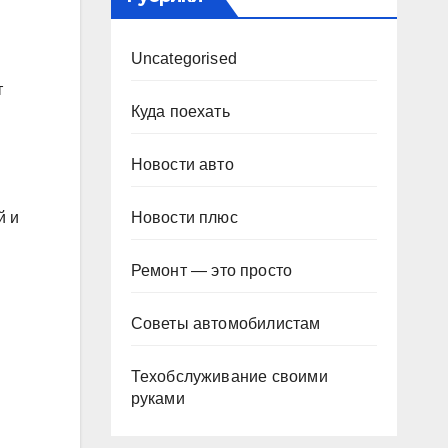
Uncategorised
т
Куда поехать
Новости авто
Новости плюс
й и
Ремонт — это просто
Советы автомобилистам
Техобслуживание своими
руками