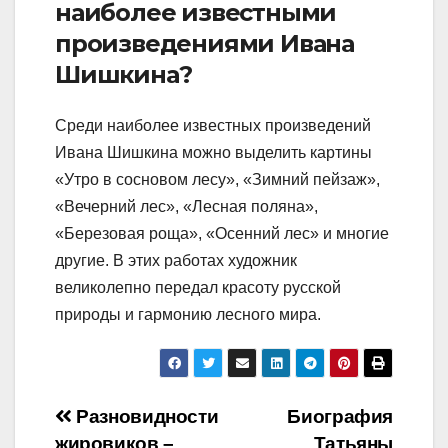
наиболее известными
произведениями Ивана
Шишкина?
Среди наиболее известных произведений
Ивана Шишкина можно выделить картины
«Утро в сосновом лесу», «Зимний пейзаж»,
«Вечерний лес», «Лесная поляна»,
«Березовая роща», «Осенний лес» и многие
другие. В этих работах художник
великолепно передал красоту русской
природы и гармонию лесного мира.
Навигация
Разновидности
Биография
жировиков –
Татьяны