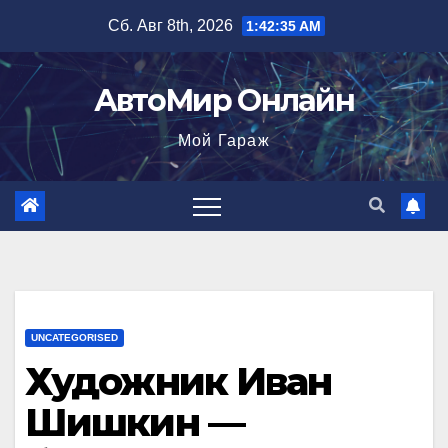
Перейти
Сб. Авг 8th, 2026
1:42:36 AM
к
содержимому
АвтоМир Онлайн
Мой Гараж
UNCATEGORISED
Художник Иван
Шишкин —