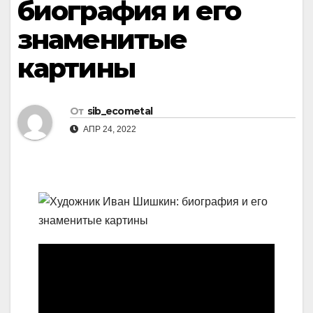
биография и его
знаменитые
картины
От
sib_ecometal
АПР 24, 2022