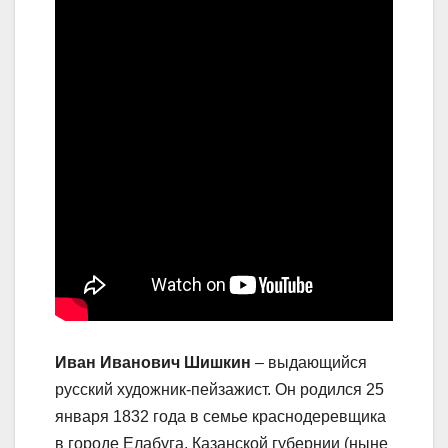
Иван Иванович Шишкин
– выдающийся
русский художник-пейзажист. Он родился 25
января 1832 года в семье краснодеревщика
в городе Елабуга, Казанской губернии (ныне