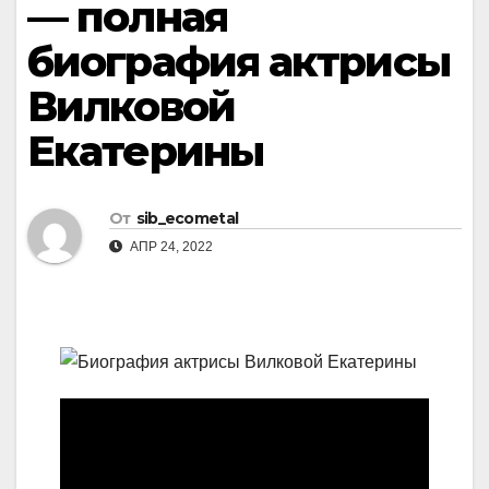
— полная
биография актрисы
Вилковой
Екатерины
От
sib_ecometal
АПР 24, 2022