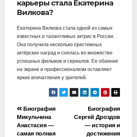
карьеры стала Екатерина
Вилкова?
Екатерина Вилкова стала одной из самых
известных и талантливых актрис в России.
Она получила несколько престижных
актёрских наград и снялась во множестве
успешных фильмов и сериалов. Ее обаяние
на экране и профессионализм оставляют
яркие впечатления у зрителей.
Навигация
Биография
Биография
Микульчина
Сергей Дроздов
по
Анастасия —
— история и
записям
самая полная
достижения