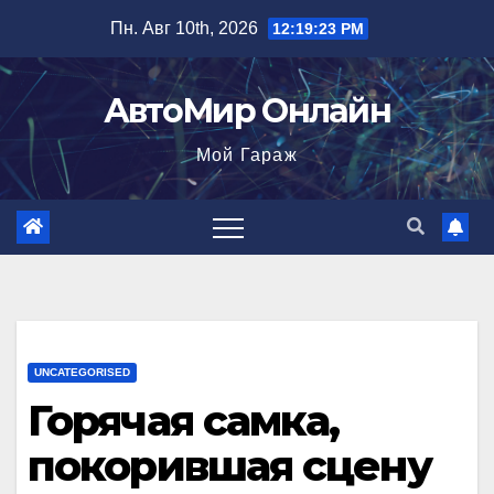
Перейти
Пн. Авг 10th, 2026
12:19:24 PM
к
содержимому
АвтоМир Онлайн
Мой Гараж
UNCATEGORISED
Горячая самка,
покорившая сцену