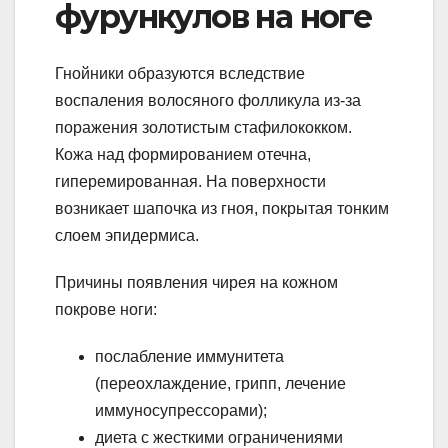
фурункулов на ноге
Гнойники образуются вследствие
воспаления волосяного фолликула из-за
поражения золотистым стафилококком.
Кожа над формированием отечна,
гиперемированная. На поверхности
возникает шапочка из гноя, покрытая тонким
слоем эпидермиса.
Причины появления чирея на кожном
покрове ноги:
послабление иммунитета
(переохлаждение, грипп, лечение
иммуносупрессорами);
диета с жесткими ограничениями