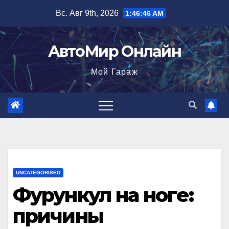
Перейти
Вс. Авг 9th, 2026
1:46:47 AM
к
содержимому
АвтоМир Онлайн
Мой Гараж
UNCATEGORISED
Фурункул на ноге:
причины