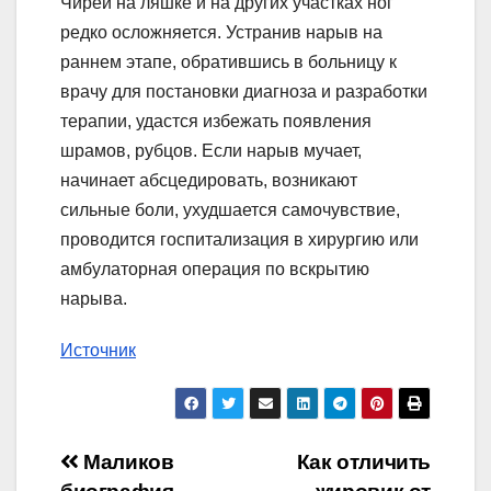
Чирей на ляшке и на других участках ног
редко осложняется. Устранив нарыв на
раннем этапе, обратившись в больницу к
врачу для постановки диагноза и разработки
терапии, удастся избежать появления
шрамов, рубцов. Если нарыв мучает,
начинает абсцедировать, возникают
сильные боли, ухудшается самочувствие,
проводится госпитализация в хирургию или
амбулаторная операция по вскрытию
нарыва.
Источник
Навигация
Маликов
Как отличить