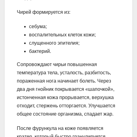
Чирей формируется из:
себума;
воспалительных клеток кожи;
слущенного эпителия;
бактерий.
Сопровождают чирьи повышенная
температура тела, усталость, разбитость,
пораженная нога начинает болеть. Через
два дня гнойник покрывается «шапочкой»,
истонченная кожа прорывается, верхушка
отходит, стержень отторгается. Улучшается
общее состояние организма, спадает жар.
После фурункула на коже появляется
кратер, который быстро гранулируется.