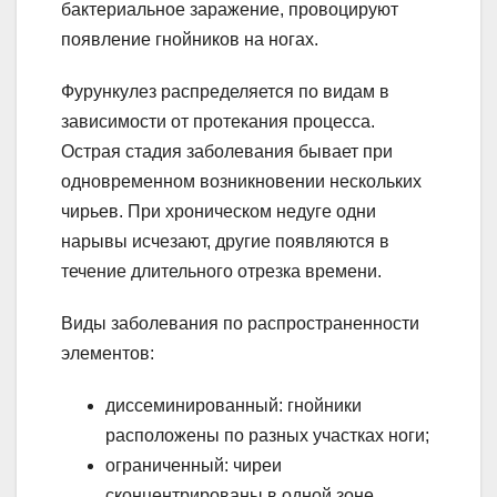
бактериальное заражение, провоцируют
появление гнойников на ногах.
Фурункулез распределяется по видам в
зависимости от протекания процесса.
Острая стадия заболевания бывает при
одновременном возникновении нескольких
чирьев. При хроническом недуге одни
нарывы исчезают, другие появляются в
течение длительного отрезка времени.
Виды заболевания по распространенности
элементов:
диссеминированный: гнойники
расположены по разных участках ноги;
ограниченный: чиреи
сконцентрированы в одной зоне.