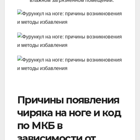
влажном загрязненном помещении.
Причины появления
чиряка на ноге и код
по МКБ в
зависимости от