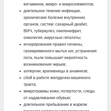
витаминов, микро- и макроэлементов;
длительное течение инфекции,
хронические болезни внутренних
органов, систем: сахарный диабет,
ВИЧ, туберкулез, пиелонефрит,
онкология, вирусные гепатиты;
игнорирование правил гигиены,
своевременного мытья ног, устранения
пота, пыли повышает вероятность
возникновения чирьев;
аллергии, крапивницы в анамнезе;
сбой в работе желудочно-кишечного
тракта;
микротравмы кожи, потертости, следы
от надавливания обувью;
длительное пребывание в жарком