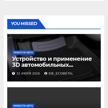
YOU MISSED
НОВОСТИ АВТО
Устройство и применение
3D автомобильных
ковриков
31 ИЮЛЯ 2026
SIB_ECOMETAL
НОВОСТИ АВТО