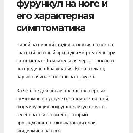
фурункул на ноге и
его характерная
симптоматика
Чирей на первой стадии развития похож на
красный плотный прыщ диаметром один-три
сантиметра. Отличительная черта – волосок
посередине образования. Кожа отекает,
нарыв начинает покалывать, зудеть.
За четыре дня после появления первых
симптомов в пустуле накапливается гной,
формирующий вокруг фолликула желто-
зеленоватый стержень, который
проглядывается сквозь тонкий слой
эпидермиса на ноге.