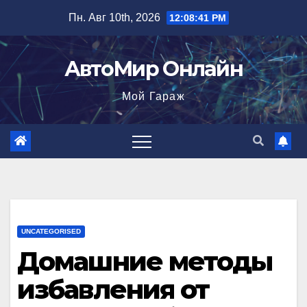
Перейти
Пн. Авг 10th, 2026
12:08:42 PM
к
содержимому
АвтоМир Онлайн
Мой Гараж
UNCATEGORISED
Домашние методы
избавления от