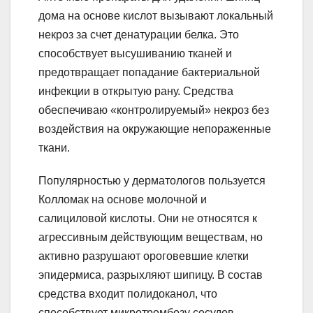
дома на основе кислот вызывают локальный
некроз за счет денатурации белка. Это
способствует высушиванию тканей и
предотвращает попадание бактериальной
инфекции в открытую рану. Средства
обеспечиваю «контролируемый» некроз без
воздействия на окружающие непораженные
ткани.
Популярностью у дерматологов пользуется
Колломак на основе молочной и
салициловой кислоты. Они не относятся к
агрессивным действующим веществам, но
активно разрушают ороговевшие клетки
эпидермиса, разрыхляют шипицу. В состав
средства входит полидоканол, что
способствует микротромбозу сосудов,