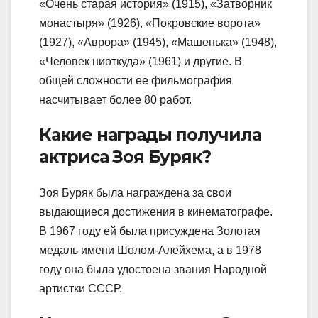
«Очень старая история» (1915), «Затворник
монастыря» (1926), «Покровские ворота»
(1927), «Аврора» (1945), «Машенька» (1948),
«Человек ниоткуда» (1961) и другие. В
общей сложности ее фильмография
насчитывает более 80 работ.
Какие награды получила
актриса Зоя Буряк?
Зоя Буряк была награждена за свои
выдающиеся достижения в кинематографе.
В 1967 году ей была присуждена Золотая
медаль имени Шолом-Алейхема, а в 1978
году она была удостоена звания Народной
артистки СССР.