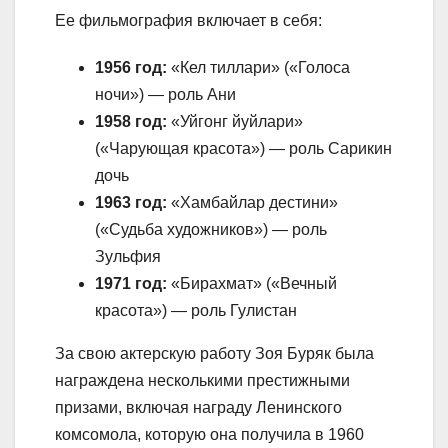
Ее фильмография включает в себя:
1956 год:
«Кел тиллари» («Голоса
ночи») — роль Ани
1958 год:
«Уйгонг йуйлари»
(«Чарующая красота») — роль Сарикин
дочь
1963 год:
«Хамбайлар дестини»
(«Судьба художников») — роль
Зульфия
1971 год:
«Бирахмат» («Вечный
красота») — роль Гулистан
За свою актерскую работу Зоя Буряк была
награждена несколькими престижными
призами, включая награду Ленинского
комсомола, которую она получила в 1960