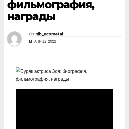
фильмография,
награды
От
sib_ecometal
АПР 22, 2022