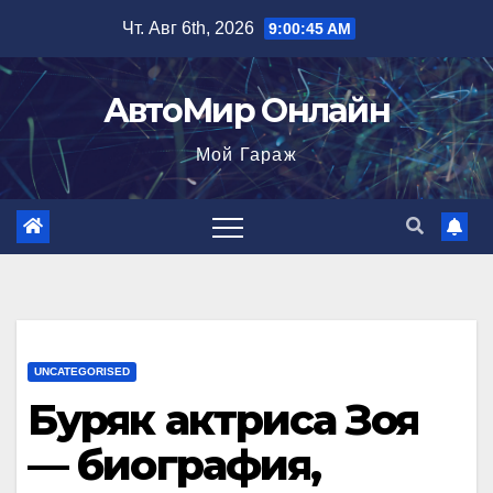
Перейти
Чт. Авг 6th, 2026
9:00:46 AM
к
содержимому
АвтоМир Онлайн
Мой Гараж
UNCATEGORISED
Буряк актриса Зоя
— биография,