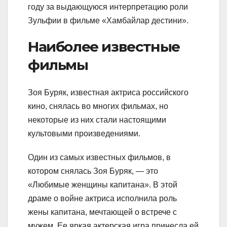
году за выдающуюся интерпретацию роли
Зульфии в фильме «Хамбайлар дестини».
Наиболее известные
фильмы
Зоя Буряк, известная актриса российского
кино, снялась во многих фильмах, но
некоторые из них стали настоящими
культовыми произведениями.
Один из самых известных фильмов, в
котором снялась Зоя Буряк, — это
«Любимые женщины капитана». В этой
драме о войне актриса исполнила роль
жены капитана, мечтающей о встрече с
мужем. Ее яркая актерская игра принесла ей