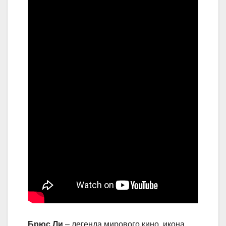
Брюс Ли
– легенда мирового кино, икона