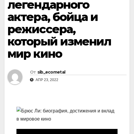
легендарного
актера, бойца и
режиссера,
который изменил
мир кино
От
sib_ecometal
АПР 23, 2022