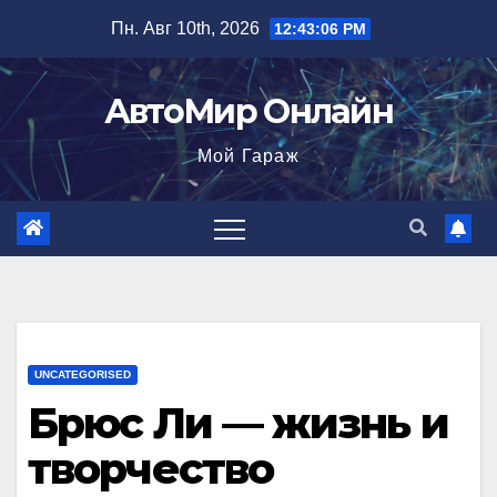
Перейти
Пн. Авг 10th, 2026
12:43:07 PM
к
содержимому
АвтоМир Онлайн
Мой Гараж
UNCATEGORISED
Брюс Ли — жизнь и
творчество