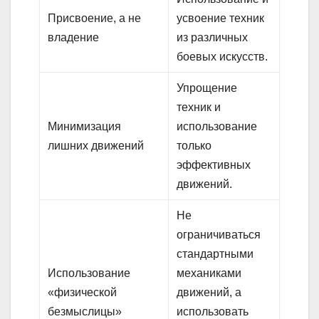
Присвоение, а не
усвоение техник
владение
из различных
боевых искусств.
Упрощение
техник и
Минимизация
использование
лишних движений
только
эффективных
движений.
Не
ограничиваться
стандартными
Использование
механиками
«физической
движений, а
безмыслицы»
использовать