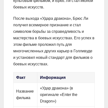
культовым фильмом, и Брюс Ли стал иконой
боевых искусств.
После выхода «Удара дракона», Брюс Ли
получил всемирное признание и стал
символом борьбы за справедливость и
мастерства в боевых искусствах. Его успех в
этом фильме проложил путь для
многочисленных других карьер в Голливуде
и установил новый стандарт для фильмов о
боевых искусствах.
Факт
Информация
«Удар дракона» (в
Название
оригинале «Enter the
фильма
Dragon»)