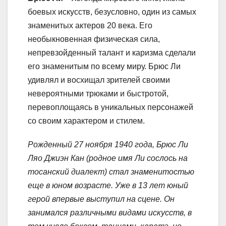
боевых искусств, безусловно, один из самых
знаменитых актеров 20 века. Его
необыкновенная физическая сила,
непревзойденный талант и каризма сделали
его знаменитым по всему миру. Брюс Ли
удивлял и восхищал зрителей своими
невероятными трюками и быстротой,
перевоплощаясь в уникальных персонажей
со своим характером и стилем.
Рожденный 27 ноября 1940 года, Брюс Ли
Ляо Джиэн Кан (родное имя Ли сослось на
тосанский диалект) стал знаменитостью
еще в юном возрасте. Уже в 13 лет юный
герой впервые выступил на сцене. Он
занимался различными видами искусств, в