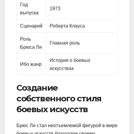
Год
1973
выпуска
Сценарий
Роберта Клауса
Роль
Главная роль
Брюса Ли
История о боевых
Ибо жанр
искусствах
Создание
собственного стиля
боевых искусств
Брюс Ли стал неотъемлемой фигурой в мире
боевых искусств благодаря своему