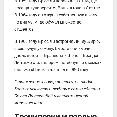
В 1959 году Брюс Ли переехал в США, где
посещал университет Вашингтона в Сиэтле.
В 1964 году он открыл собственную школу
по вин чуну, где обучал множество
студентов.
В 1963 году Брюс Ли встретил Линду Эмрю,
свою будущую жену. Вместе они имели
двоих детей — Брэндона и Шэнон. Брэндон
Ли также стал актёром, погибнув на съёмках
фильма «Птичка счастья» в 1993 году.
Стремление к совершенству, наследие
боевых искусств и любовь к семье сделали
Брюса Ли легендой и великим иконой
мирового кино.
Тренировки и первые