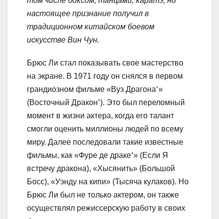
том числе боксом, танцами, каратэ, но
настоящее признание получил в
традиционном китайском боевом
искусстве Вин Чун.
Брюс Ли стал показывать свое мастерство
на экране. В 1971 году он снялся в первом
грандиозном фильме «Вуз Драгона՚»
(Восточный Дракон՚). Это был переломный
момент в жизни актера, когда его талант
смогли оценить миллионы людей по всему
миру. Далее последовали такие известные
фильмы, как «Фуре де драке՚» (Если Я
встречу дракона), «Хысянить» (Большой
Босс), «Уэнду на кипи» (Тысяча кулаков). Но
Брюс Ли был не только актером, он также
осуществлял режиссерскую работу в своих