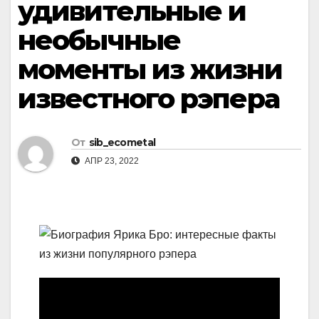
удивительные и
необычные
моменты из жизни
известного рэпера
От
sib_ecometal
АПР 23, 2022