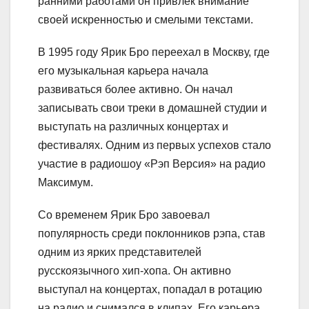
ранними работами он привлек внимание
своей искренностью и смелыми текстами.
В 1995 году Ярик Бро переехал в Москву, где
его музыкальная карьера начала
развиваться более активно. Он начал
записывать свои треки в домашней студии и
выступать на различных концертах и
фестивалях. Одним из первых успехов стало
участие в радиошоу «Рэп Версия» на радио
Максимум.
Со временем Ярик Бро завоевал
популярность среди поклонников рэпа, став
одним из ярких представителей
русскоязычного хип-хопа. Он активно
выступал на концертах, попадал в ротацию
на радио и снимался в клипах. Его карьера