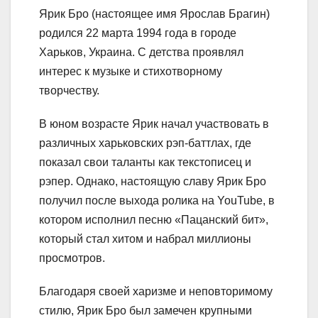
Ярик Бро (настоящее имя Ярослав Брагин)
родился 22 марта 1994 года в городе
Харьков, Украина. С детства проявлял
интерес к музыке и стихотворному
творчеству.
В юном возрасте Ярик начал участвовать в
различных харьковских рэп-баттлах, где
показал свои таланты как текстописец и
рэпер. Однако, настоящую славу Ярик Бро
получил после выхода ролика на YouTube, в
котором исполнил песню «Пацанский бит»,
который стал хитом и набрал миллионы
просмотров.
Благодаря своей харизме и неповторимому
стилю, Ярик Бро был замечен крупными