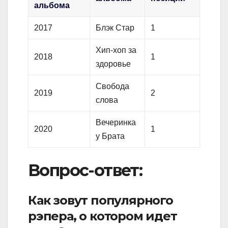
альбома
2017
Блэк Стар
1
Хип-хоп за
2018
1
здоровье
Свобода
2019
2
слова
Вечеринка
2020
1
у Брата
Вопрос-ответ:
Как зовут популярного
рэпера, о котором идет