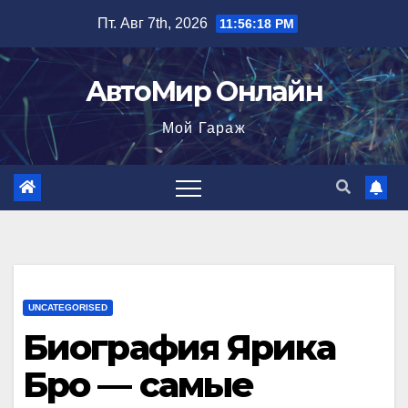
Перейти
Пт. Авг 7th, 2026
11:56:19 PM
к
содержимому
АвтоМир Онлайн
Мой Гараж
UNCATEGORISED
Биография Ярика
Бро — самые