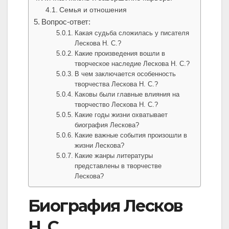
Семья и отношения
Вопрос-ответ:
Какая судьба сложилась у писателя
Лескова Н. С.?
Какие произведения вошли в
творческое наследие Лескова Н. С.?
В чем заключается особенность
творчества Лескова Н. С.?
Каковы были главные влияния на
творчество Лескова Н. С.?
Какие годы жизни охватывает
биография Лескова?
Какие важные события произошли в
жизни Лескова?
Какие жанры литературы
представлены в творчестве
Лескова?
Биография Лесков
Н. С.