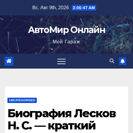
Перейти
Вс. Авг 9th, 2026
3:06:48 AM
к
содержимому
АвтоМир Онлайн
Мой Гараж
UNCATEGORISED
Биография Лесков
Н. С. — краткий