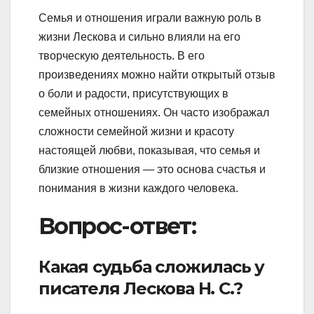
Семья и отношения играли важную роль в
жизни Лескова и сильно влияли на его
творческую деятельность. В его
произведениях можно найти открытый отзыв
о боли и радости, присутствующих в
семейных отношениях. Он часто изображал
сложности семейной жизни и красоту
настоящей любви, показывая, что семья и
близкие отношения — это основа счастья и
понимания в жизни каждого человека.
Вопрос-ответ:
Какая судьба сложилась у
писателя Лескова Н. С.?