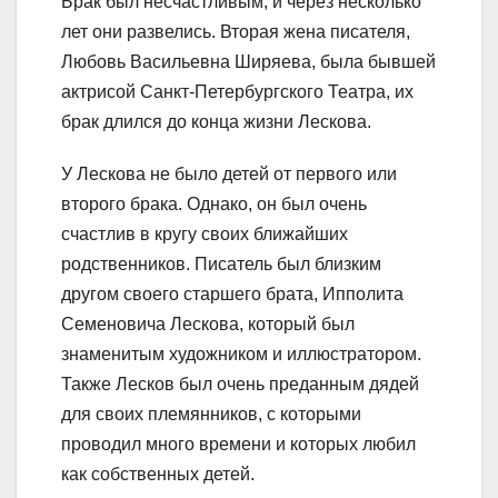
Брак был несчастливым, и через несколько
лет они развелись. Вторая жена писателя,
Любовь Васильевна Ширяева, была бывшей
актрисой Санкт-Петербургского Театра, их
брак длился до конца жизни Лескова.
У Лескова не было детей от первого или
второго брака. Однако, он был очень
счастлив в кругу своих ближайших
родственников. Писатель был близким
другом своего старшего брата, Ипполита
Семеновича Лескова, который был
знаменитым художником и иллюстратором.
Также Лесков был очень преданным дядей
для своих племянников, с которыми
проводил много времени и которых любил
как собственных детей.