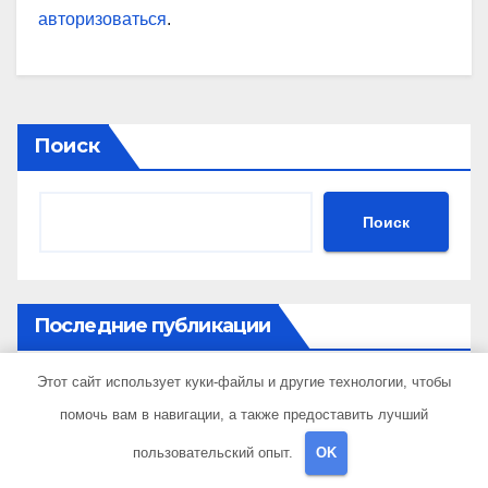
авторизоваться
.
Поиск
Поиск
Последние публикации
Этот сайт использует куки-файлы и другие технологии, чтобы
Устройство и применение 3D автомобильных
помочь вам в навигации, а также предоставить лучший
ковриков
пользовательский опыт.
OK
Основные этапы возведения гаража