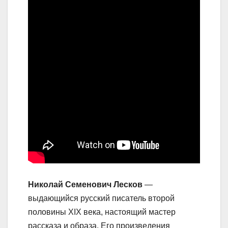
Николай Семенович Лесков
—
выдающийся русский писатель второй
половины XIX века, настоящий мастер
рассказа и образа. Его произведения