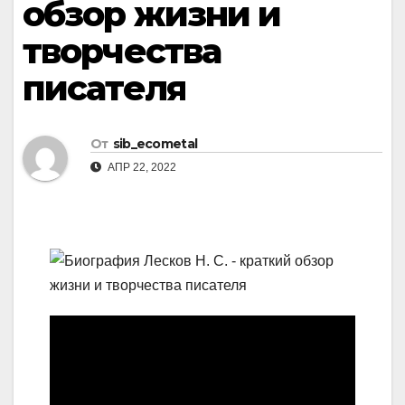
обзор жизни и
творчества
писателя
От
sib_ecometal
АПР 22, 2022