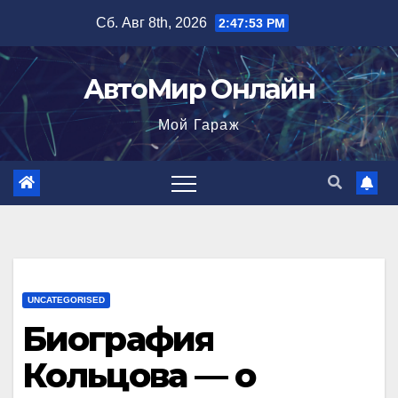
Перейти
Сб. Авг 8th, 2026
2:47:54 PM
к
содержимому
АвтоМир Онлайн
Мой Гараж
UNCATEGORISED
Биография
Кольцова — о