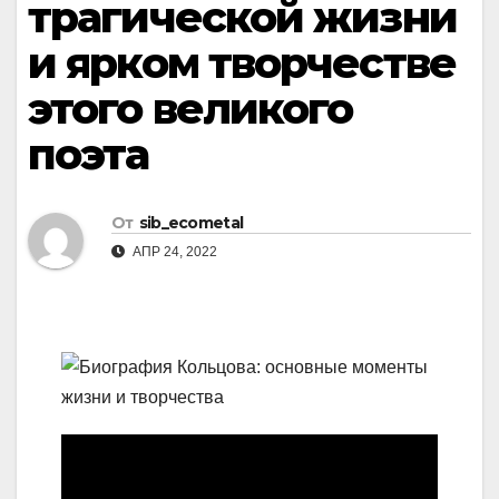
трагической жизни
и ярком творчестве
этого великого
поэта
От
sib_ecometal
АПР 24, 2022