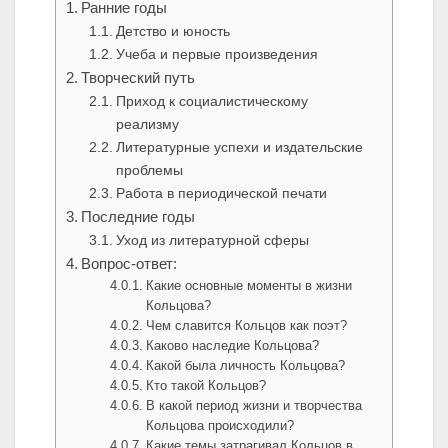
Ранние годы
Детство и юность
Учеба и первые произведения
Творческий путь
Приход к социалистическому
реализму
Литературные успехи и издательские
проблемы
Работа в периодической печати
Последние годы
Уход из литературной сферы
Вопрос-ответ:
Какие основные моменты в жизни
Кольцова?
Чем славится Кольцов как поэт?
Каково наследие Кольцова?
Какой была личность Кольцова?
Кто такой Кольцов?
В какой период жизни и творчества
Кольцова происходили?
Какие темы затрагивал Кольцов в