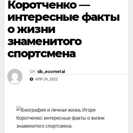
Коротченко —
интересные факты
о жизни
знаменитого
спортсмена
От
sib_ecometal
АПР 24, 2022