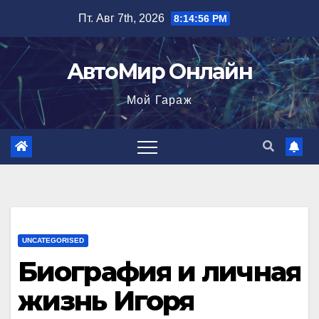
Перейти
Пт. Авг 7th, 2026
8:14:57 PM
к
содержимому
АвтоМир Онлайн
Мой Гараж
UNCATEGORISED
Биография и личная
жизнь Игоря