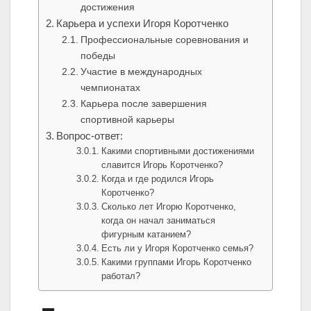
достижения
Карьера и успехи Игоря Коротченко
Профессиональные соревнования и
победы
Участие в международных
чемпионатах
Карьера после завершения
спортивной карьеры
Вопрос-ответ:
Какими спортивными достижениями
славится Игорь Коротченко?
Когда и где родился Игорь
Коротченко?
Сколько лет Игорю Коротченко,
когда он начал заниматься
фигурным катанием?
Есть ли у Игоря Коротченко семья?
Какими группами Игорь Коротченко
работал?