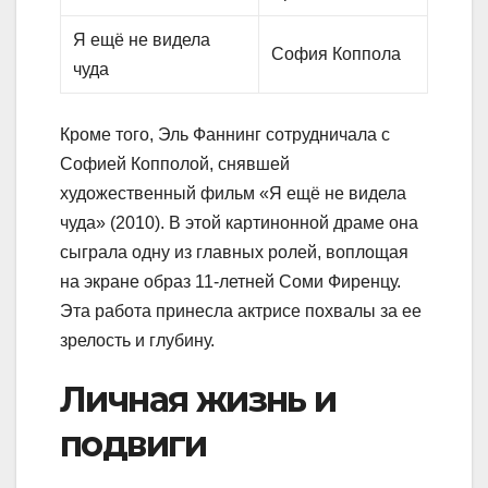
Я ещё не видела
София Коппола
чуда
Кроме того, Эль Фаннинг сотрудничала с
Софией Копполой, снявшей
художественный фильм «Я ещё не видела
чуда» (2010). В этой картинонной драме она
сыграла одну из главных ролей, воплощая
на экране образ 11-летней Соми Фиренцу.
Эта работа принесла актрисе похвалы за ее
зрелость и глубину.
Личная жизнь и
подвиги