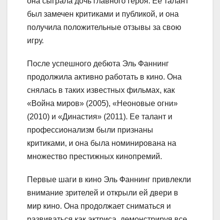
она сыграла дочь главного героя. Ее талант
был замечен критиками и публикой, и она
получила положительные отзывы за свою
игру.
После успешного дебюта Эль Фаннинг
продолжила активно работать в кино. Она
снялась в таких известных фильмах, как
«Война миров» (2005), «Неоновые огни»
(2010) и «Династия» (2011). Ее талант и
профессионализм были признаны
критиками, и она была номинирована на
множество престижных кинопремий.
Первые шаги в кино Эль Фаннинг привлекли
внимание зрителей и открыли ей двери в
мир кино. Она продолжает сниматься и
развиваться как актриса, демонстрируя все