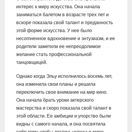
интерес к миру искусства. Она начала
заниматься балетом в возрасте трех лет и
вскоре показала свой талант и преданность
этой форме искусства. У нее было
несomненное вдохновение и энтузиазм, и ее
родители заметили ее непреодолимое
желание стать профессиональной
танцовщицей.
Однако когда Эльу исполнилось восемь лет,
она изменила свои планы и решила
переключить свое внимание на мир кино.
Она начала брать уроки актерского
мастерства и скоро показала свой талант в
этой области. Ее амбиции и упорство были
видны с самого начала, и она посвятила
себя тому, чтобы достичь успеха в мире