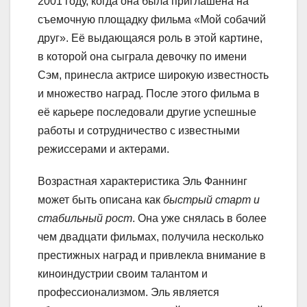
2001 году, когда она была приглашена на
съемочную площадку фильма «Мой собачий
друг». Её выдающаяся роль в этой картине,
в которой она сыграла девочку по имени
Сэм, принесла актрисе широкую известность
и множество наград. После этого фильма в
её карьере последовали другие успешные
работы и сотрудничество с известными
режиссерами и актерами.
Возрастная характеристика Эль Фаннинг
может быть описана как
быстрый старт и
стабильный рост
. Она уже снялась в более
чем двадцати фильмах, получила несколько
престижных наград и привлекла внимание в
киноиндустрии своим талантом и
профессионализмом. Эль является