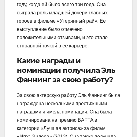
году, когда ей было всего три года. Она
сыграла роль младшей дочери главных
героев в фильме «Утерянный рай». Ее
выступление было отмечено
положительными отзывами, и это стало
отправной точкой в ее карьере.
Какие награды и
номинации получила Эль
Фаннинг за свою работу?
За свою актерскую работу Эль Фаннинг была
награждена несколькими престижными
наградами и имела номинации. Она была
номинирована на премию BAFTA в
категории «Лучшая актриса» за фильм
«Игра Эндера» (2013). Она также получила