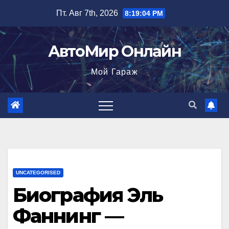
Перейти
Пт. Авг 7th, 2026
8:19:05 PM
к
содержимому
АвтоМир Онлайн
Мой Гараж
UNCATEGORISED
Биография Эль
Фаннинг —