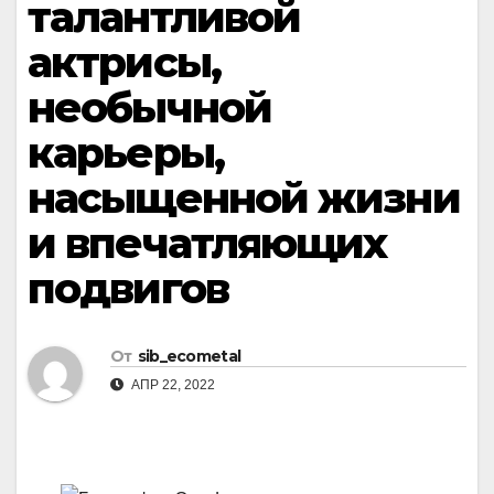
талантливой
актрисы,
необычной
карьеры,
насыщенной жизни
и впечатляющих
подвигов
От
sib_ecometal
АПР 22, 2022