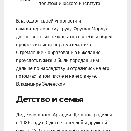
политехнического института
Благодаря своей упорности и
самоотверженному труду, Фрумин Мордух
достиг высоких результатов в учебе и обрел
профессию инженера-математика.
Стремление к образованию и желание
преуспеть в жизни были переданы им
дальше по наследству и отразились на его
потомках, в том числе и на его внуке,
Владимире Зеленском.
Детство и семья
Дед Зеленского, Аркадий Щепетов, родился
в 1936 году в Одессе, в теплой и дружной
семье. Он был средним ребенком семьи из