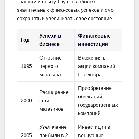
знаниям и опыту, Грушко добился
значительных финансовых успехов и смог
сохранять и увеличивать свое состояние.
Успехи в
Финансовые
Год
бизнесе
инвестиции
Открытие
Вложения в
1995
первого
акции компаний
магазина
IT-сектора
Приобретение
Расширение
облигаций
2000
сети
государственных
магазинов
компаний
Увеличение
Инвестиции в
2005
прибыли в 2
венчурные