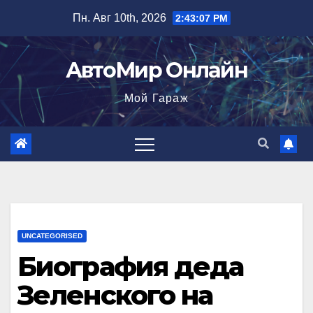
Перейти
Пн. Авг 10th, 2026
2:43:08 PM
к
содержимому
АвтоМир Онлайн
Мой Гараж
UNCATEGORISED
Биография деда
Зеленского на