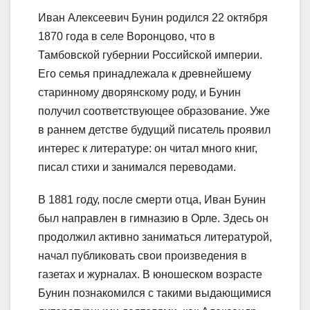
Иван Алексеевич Бунин родился 22 октября
1870 года в селе Воронцово, что в
Тамбовской губернии Российской империи.
Его семья принадлежала к древнейшему
старинному дворянскому роду, и Бунин
получил соответствующее образование. Уже
в раннем детстве будущий писатель проявил
интерес к литературе: он читал много книг,
писал стихи и занимался переводами.
В 1881 году, после смерти отца, Иван Бунин
был направлен в гимназию в Орле. Здесь он
продолжил активно заниматься литературой,
начал публиковать свои произведения в
газетах и журналах. В юношеском возрасте
Бунин познакомился с такими выдающимися