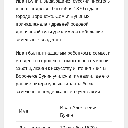
Иван Бунин, выдающийся русский писатель
и поэт, родился 10 октября 1870 года в
городе Воронеже. Семья Буниных
принадлежала к древней родовой
дворянской культуре и имела небольшие
земельные владения.
Иван был пятнадцатым ребенком в семье, и
его детство прошло в атмосфере семейной
заботы, любви к искусству и чтения книг. В
Воронеже Бунин учился в гимназии, где его
ранние литературные таланты были
замечены и поддержаны его учителями.
Иван Алексеевич
Имя:
Бунин
Дата рождения:
10 октября 1870 г.