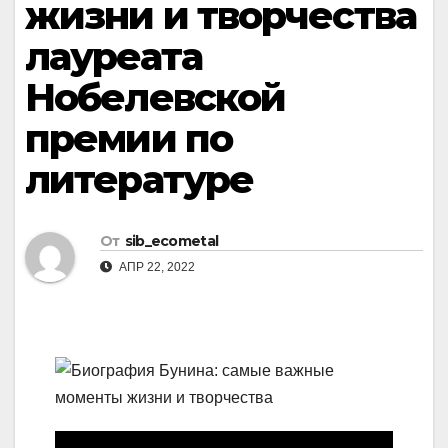
жизни и творчества
лауреата
Нобелевской
премии по
литературе
От
sib_ecometal
АПР 22, 2022