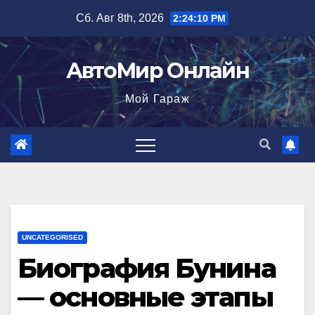
Перейти
Сб. Авг 8th, 2026
2:24:11 PM
к
содержимому
АвтоМир Онлайн
Мой Гараж
UNCATEGORISED
Биография Бунина
— основные этапы