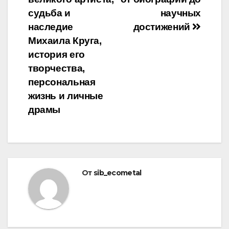
судьба и
научных
наследие
достижений
Михаила Круга,
история его
творчества,
персональная
жизнь и личные
драмы
От
sib_ecometal