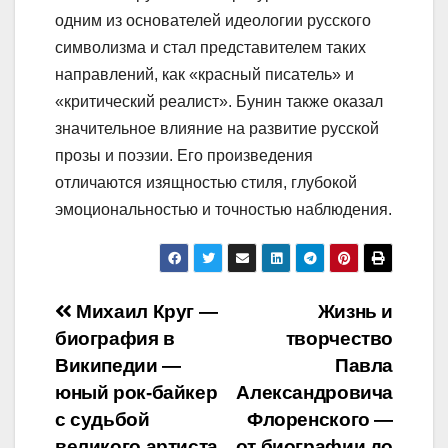
одним из основателей идеологии русского
символизма и стал представителем таких
направлений, как «красный писатель» и
«критический реалист». Бунин также оказал
значительное влияние на развитие русской
прозы и поэзии. Его произведения
отличаются изящностью стиля, глубокой
эмоциональностью и точностью наблюдения.
Навигация
Михаил Круг —
Жизнь и
биография в
творчество
по
Википедии —
Павла
записям
юный рок-байкер
Александровича
с судьбой
Флоренского —
великого артиста,
от биографии до