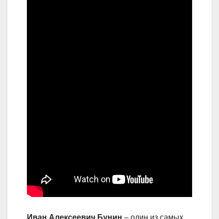
Иван Алексеевич Бунин
– один из самых