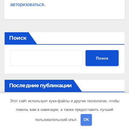
авторизоваться
.
Поиск
Поиск
Последние публикации
Этот сайт использует куки-файлы и другие технологии, чтобы
Устройство и применение 3D автомобильных
помочь вам в навигации, а также предоставить лучший
ковриков
пользовательский опыт.
OK
Основные этапы возведения гаража