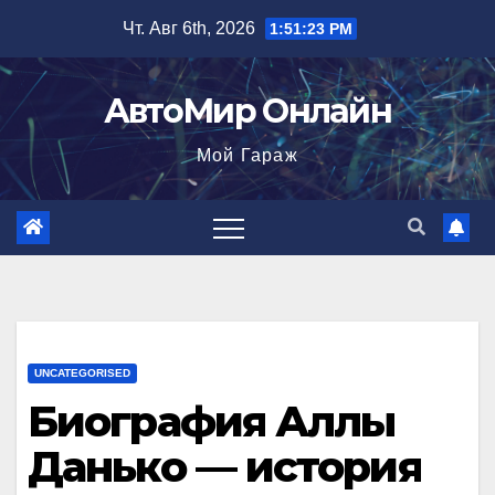
Перейти
Чт. Авг 6th, 2026
1:51:24 PM
к
содержимому
АвтоМир Онлайн
Мой Гараж
UNCATEGORISED
Биография Аллы
Данько — история