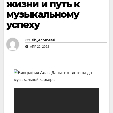
жизни и путь к
музыкальному
успеху
От
sib_ecometal
АПР 22, 2022