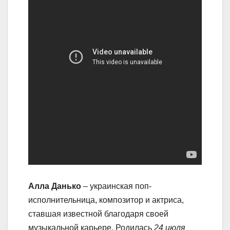
Алла Данько
– украинская поп-
исполнительница, композитор и актриса,
ставшая известной благодаря своей
музыкальной карьере. Родилась
24 июля