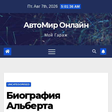
Перейти
Пт. Авг 7th, 2026
5:01:37 AM
к
содержимому
АвтоМир Онлайн
Мой Гараж
UNCATEGORISED
Биография
Альберта