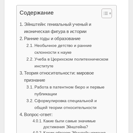
Содержание
Эйнштейн: гениальный ученый и
иконическая фигура в истории
Ранние годы и образование
Необычное детство и ранние
склонности к науке
Учеба в Цюрихском политехническом
институте
Теория относительности: мировое
признание
Работа в патентном бюро и первые
публикации
Сформулировка специальной и
общей теории относительности
Вопрос-ответ:
Какие были самые значимые
достижения Эйнштейна?
Каким образом Эйнштейн изменил