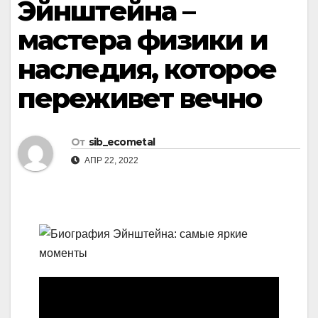
Эйнштейна –
мастера физики и
наследия, которое
переживет вечно
От
sib_ecometal
АПР 22, 2022