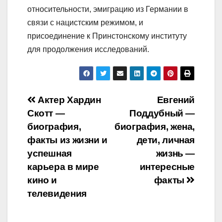
относительности, эмиграцию из Германии в
связи с нацистским режимом, и
присоединение к Принстонскому институту
для продолжения исследований.
Навигация
Актер Хардин
Евгений
Скотт —
Поддубный —
по
биография,
биография, жена,
записям
факты из жизни и
дети, личная
успешная
жизнь —
карьера в мире
интересные
кино и
факты
телевидения