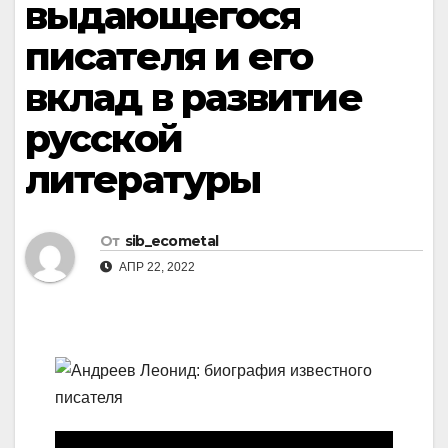
выдающегося
писателя и его
вклад в развитие
русской
литературы
От
sib_ecometal
АПР 22, 2022