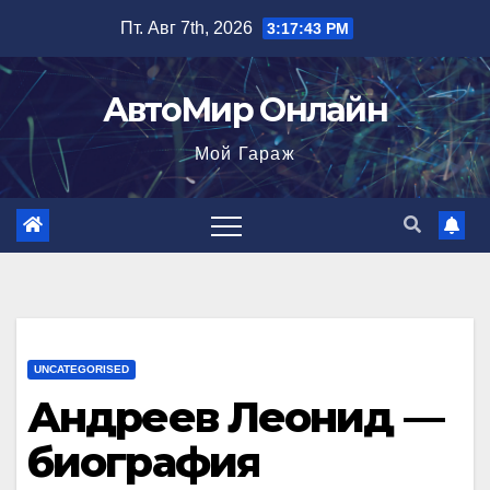
Перейти
Пт. Авг 7th, 2026
3:17:44 PM
к
содержимому
АвтоМир Онлайн
Мой Гараж
UNCATEGORISED
Андреев Леонид —
биография