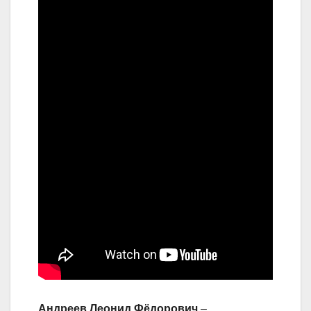
Андреев Леонид Фёдорович
–