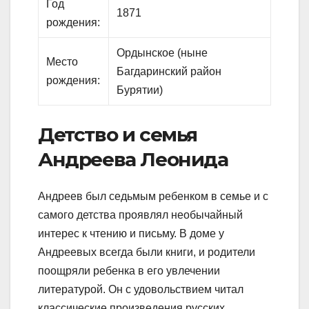
Год
1871
рождения:
Ордынское (ныне
Место
Багдаринский район
рождения:
Бурятии)
Детство и семья
Андреева Леонида
Андреев был седьмым ребенком в семье и с
самого детства проявлял необычайный
интерес к чтению и письму. В доме у
Андреевых всегда были книги, и родители
поощряли ребенка в его увлечении
литературой. Он с удовольствием читал
классические произведения русских