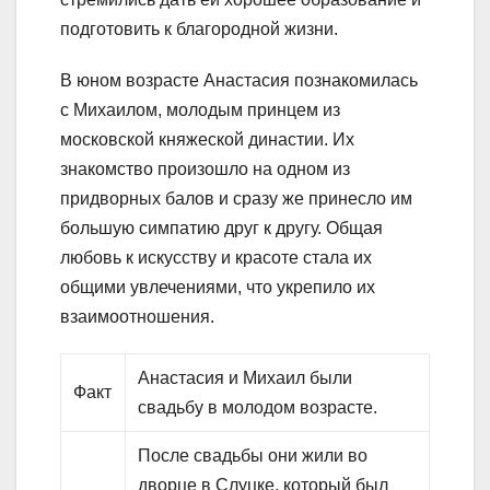
подготовить к благородной жизни.
В юном возрасте Анастасия познакомилась
с Михаилом, молодым принцем из
московской княжеской династии. Их
знакомство произошло на одном из
придворных балов и сразу же принесло им
большую симпатию друг к другу. Общая
любовь к искусству и красоте стала их
общими увлечениями, что укрепило их
взаимоотношения.
Анастасия и Михаил были
Факт
свадьбу в молодом возрасте.
После свадьбы они жили во
дворце в Слуцке, который был