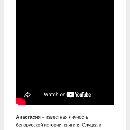
Анастасия
– известная личность
белорусской истории, княгиня Слуцка и