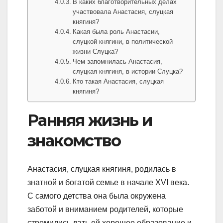
В каких благотворительных делах
участвовала Анастасия, слуцкая
княгиня?
Какая была роль Анастасии,
слуцкой княгини, в политической
жизни Слуцка?
Чем запомнилась Анастасия,
слуцкая княгиня, в истории Слуцка?
Кто такая Анастасия, слуцкая
княгиня?
Ранняя жизнь и
знакомство
Анастасия, слуцкая княгиня, родилась в
знатной и богатой семье в начале XVI века.
С самого детства она была окружена
заботой и вниманием родителей, которые
стремились дать ей хорошее образование и