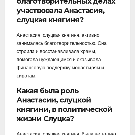
благотворительных делах
участвовала Анастасия,
слуцкая княгиня?
Анастасия, слуцкая княгиня, активно
занималась благотворительностью. Она
строила и восстанавливала храмы,
помогала нуждающимся и оказывала
финансовую поддержку монастырям и
сиротам.
Какая была роль
Анастасии, слуцкой
княгини, в политической
жизни Слуцка?
Анастасия, слуцкая княгиня, была не только