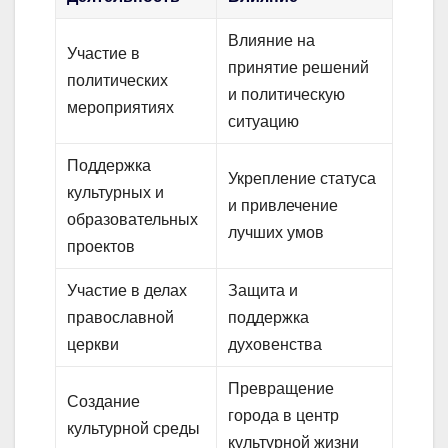
Влияние на
Участие в
принятие решений
политических
и политическую
мероприятиях
ситуацию
Поддержка
Укрепление статуса
культурных и
и привлечение
образовательных
лучших умов
проектов
Участие в делах
Защита и
православной
поддержка
церкви
духовенства
Превращение
Создание
города в центр
культурной среды
культурной жизни