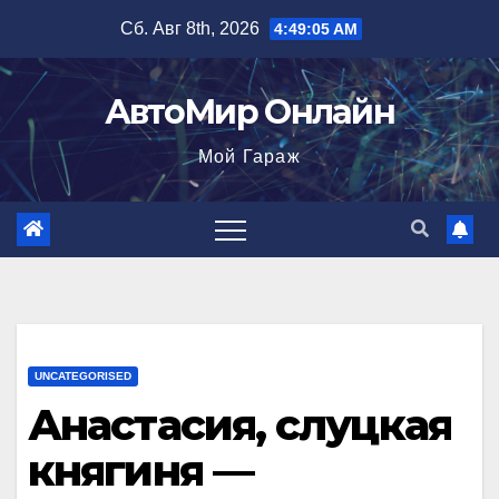
Перейти
Сб. Авг 8th, 2026
4:49:06 AM
к
содержимому
АвтоМир Онлайн
Мой Гараж
UNCATEGORISED
Анастасия, слуцкая
княгиня —