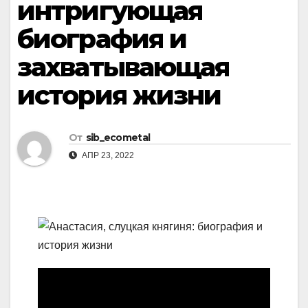
интригующая
биография и
захватывающая
история жизни
От
sib_ecometal
АПР 23, 2022