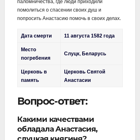
паломничества, где люди приходили
помолиться о спасении своих душ и
попросить Анастасию помочь в своих делах.
Дата смерти
11 августа 1582 года
Место
Слуцк, Беларусь
погребения
Церковь в
Церковь Святой
память
Анастасии
Вопрос-ответ:
Какими качествами
обладала Анастасия,
слуцкая княгиня?