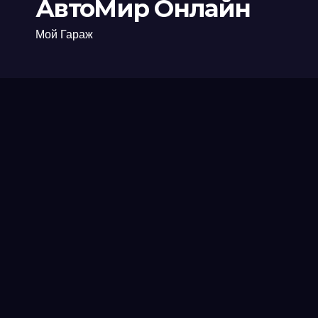
АвтоМир Онлайн
Мой Гараж