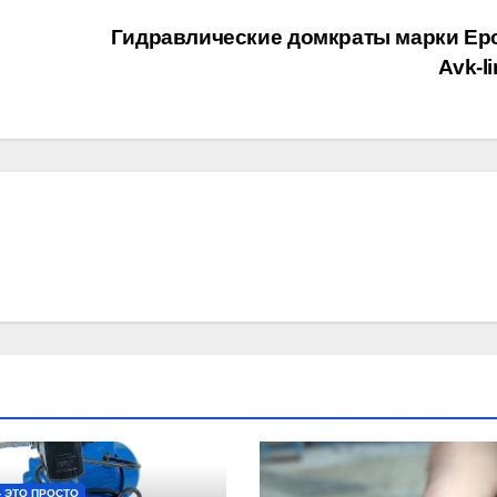
Гидравлические домкраты марки Epo
Avk-l
- ЭТО ПРОСТО