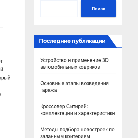
Поиск
Последние публикации
Устройство и применение 3D
т
автомобильных ковриков
ый
торый
Основные этапы возведения
гаража
е
Кроссовер Ситирей:
комплектации и характеристики
Методы подбора новостроек по
заданным критериям