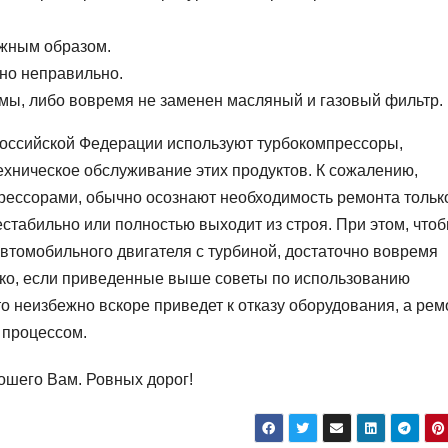
лжным образом.
но неправильно.
мы, либо вовремя не заменен масляный и газовый фильтр.
Российской Федерации используют турбокомпрессоры,
ехническое обслуживание этих продуктов. К сожалению,
рессорами, обычно осознают необходимость ремонта тольк
естабильно или полностью выходит из строя. При этом, что
втомобильного двигателя с турбиной, достаточно вовремя
ако, если приведенные выше советы по использованию
о неизбежно вскоре приведет к отказу оборудования, а рем
 процессом.
ошего Вам. Ровных дорог!