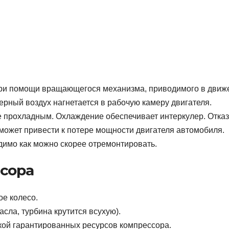
При помощи вращающегося механизма, приводимого в движ
рный воздух нагнетается в рабочую камеру двигателя.
 прохладным. Охлаждение обеспечивает интеркулер. Отказ
может привести к потере мощности двигателя автомобиля.
димо как можно скорее отремонтировать.
ссора
ое колесо.
сла, турбина крутится всухую).
кой гарантированных ресурсов компрессора.