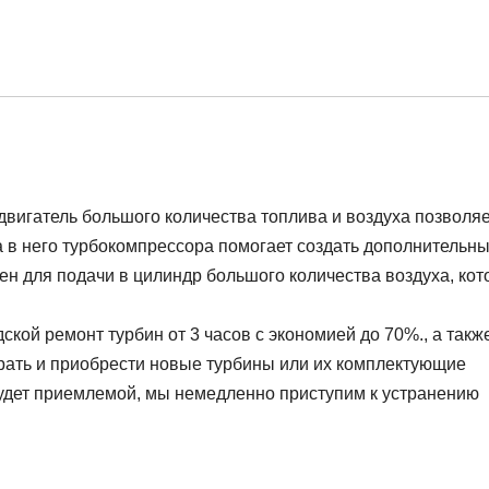
двигатель большого количества топлива и воздуха позволяе
а в него турбокомпрессора помогает создать дополнительн
ен для подачи в цилиндр большого количества воздуха, ко
ой ремонт турбин от 3 часов с экономией до 70%., а такж
рать и приобрести новые турбины или их комплектующие
будет приемлемой, мы немедленно приступим к устранению