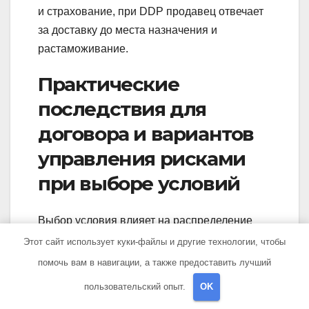
и страхование, при DDP продавец отвечает
за доставку до места назначения и
растаможивание.
Практические
последствия для
договора и вариантов
управления рисками
при выборе условий
Выбор условия влияет на распределение
затрат и ответственности при утрате/
Этот сайт использует куки-файлы и другие технологии, чтобы
повреждении, необходимость оформления
помочь вам в навигации, а также предоставить лучший
страхового покрытия и обязательства по
пользовательский опыт.
OK
погрузочно‑разгрузочным работам в точке