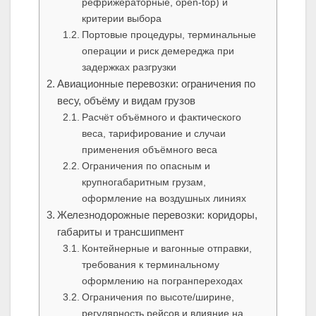
рефрижераторные, open‑top) и
критерии выбора
Портовые процедуры, терминальные
операции и риск демереджа при
задержках разгрузки
Авиационные перевозки: ограничения по
весу, объёму и видам грузов
Расчёт объёмного и фактического
веса, тарифирование и случаи
применения объёмного веса
Ограничения по опасным и
крупногабаритным грузам,
оформление на воздушных линиях
Железнодорожные перевозки: коридоры,
габариты и трансшипмент
Контейнерные и вагонные отправки,
требования к терминальному
оформлению на погранпереходах
Ограничения по высоте/ширине,
регулярность рейсов и влияние на