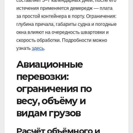
составляет 3–7 календарных дней; после его
истечения применяется демередж — плата
за простой контейнера в порту. Ограничения:
глубина причала, габариты судна и погодные
окна влияют на очередность швартовки и
скорость обработки. Подробности можно
узнать
здесь
.
Авиационные
перевозки:
ограничения по
весу, объёму и
видам грузов
Расчёт объёмного и