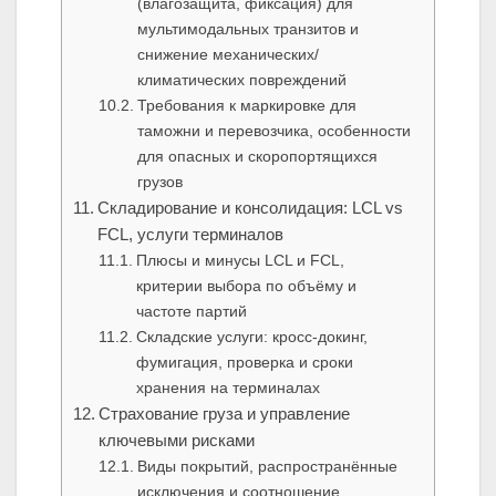
(влагозащита, фиксация) для
мультимодальных транзитов и
снижение механических/
климатических повреждений
Требования к маркировке для
таможни и перевозчика, особенности
для опасных и скоропортящихся
грузов
Складирование и консолидация: LCL vs
FCL, услуги терминалов
Плюсы и минусы LCL и FCL,
критерии выбора по объёму и
частоте партий
Складские услуги: кросс‑докинг,
фумигация, проверка и сроки
хранения на терминалах
Страхование груза и управление
ключевыми рисками
Виды покрытий, распространённые
исключения и соотношение