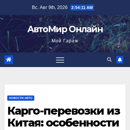
Перейти
Вс. Авг 9th, 2026
2:54:12 AM
к
содержимому
АвтоМир Онлайн
Мой Гараж
НОВОСТИ АВТО
Карго-перевозки из
Китая: особенности