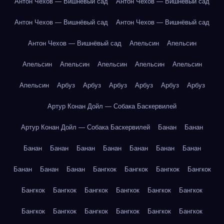
Антон Чехов — Вишнёвый сад
Антон Чехов — Вишнёвый сад
Антон Чехов — Вишнёвый сад
Антон Чехов — Вишнёвый сад
Антон Чехов — Вишнёвый сад
Апельсин
Апельсин
Апельсин
Апельсин
Апельсин
Апельсин
Апельсин
Апельсин
Арбуз
Арбуз
Арбуз
Арбуз
Арбуз
Арбуз
Артур Конан Дойл — Собака Баскервилей
Артур Конан Дойл — Собака Баскервилей
Банан
Банан
Банан
Банан
Банан
Банан
Банан
Банан
Банан
Банан
Банан
Банан
Бангкок
Бангкок
Бангкок
Бангкок
Бангкок
Бангкок
Бангкок
Бангкок
Бангкок
Бангкок
Бангкок
Бангкок
Бангкок
Бангкок
Бангкок
Бангкок