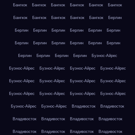
Бангкок
Бангкок
Бангкок
Бангкок
Бангкок
Бангкок
Бангкок
Бангкок
Бангкок
Бангкок
Бангкок
Берлин
Берлин
Берлин
Берлин
Берлин
Берлин
Берлин
Берлин
Берлин
Берлин
Берлин
Берлин
Берлин
Берлин
Берлин
Берлин
Берлин
Буэнос-Айрес
Буэнос-Айрес
Буэнос-Айрес
Буэнос-Айрес
Буэнос-Айрес
Буэнос-Айрес
Буэнос-Айрес
Буэнос-Айрес
Буэнос-Айрес
Буэнос-Айрес
Буэнос-Айрес
Буэнос-Айрес
Буэнос-Айрес
Буэнос-Айрес
Буэнос-Айрес
Владивосток
Владивосток
Владивосток
Владивосток
Владивосток
Владивосток
Владивосток
Владивосток
Владивосток
Владивосток