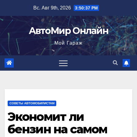
Перейти
Вс. Авг 9th, 2026
3:50:39 PM
к
содержимому
АвтоМир Онлайн
Мой Гараж
СОВЕТЫ АВТОМОБИЛИСТАМ
Экономит ли
бензин на самом