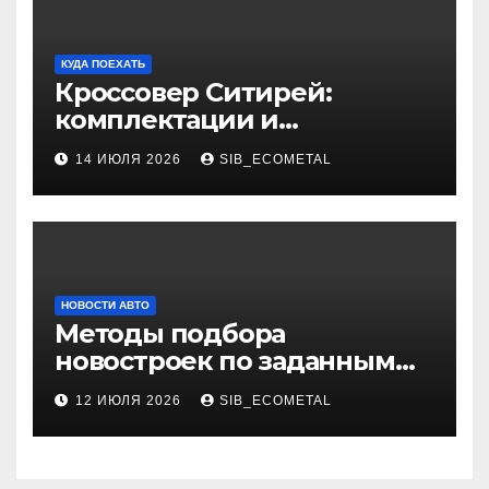
КУДА ПОЕХАТЬ
Кроссовер Ситирей:
комплектации и
характеристики
14 ИЮЛЯ 2026
SIB_ECOMETAL
НОВОСТИ АВТО
Методы подбора
новостроек по заданным
критериям
12 ИЮЛЯ 2026
SIB_ECOMETAL