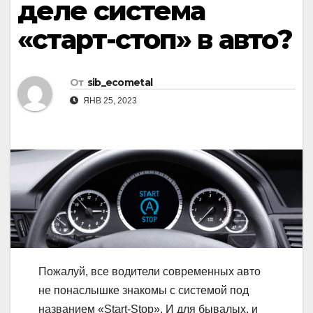
деле система
«старт-стоп» в авто?
От
sib_ecometal
ЯНВ 25, 2023
Пожалуй, все водители современных авто
не понаслышке знакомы с системой под
названием «Start-Stop». И для бывалых, и