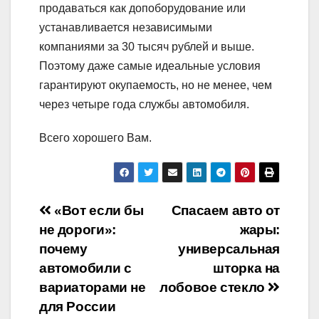
продаваться как допоборудование или
устанавливается независимыми
компаниями за 30 тысяч рублей и выше.
Поэтому даже самые идеальные условия
гарантируют окупаемость, но не менее, чем
через четыре года службы автомобиля.
Всего хорошего Вам.
Навигация
«Вот если бы
Спасаем авто от
не дороги»:
жары:
по
почему
универсальная
записям
автомобили с
шторка на
вариаторами не
лобовое стекло
для России