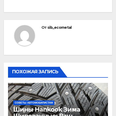
От
sib_ecometal
ПОХОЖАЯ ЗАПИСЬ
СОВЕТЫ АВТОМОБИЛИСТАМ
Шины Hankook Зима
Шипованные: Ваш