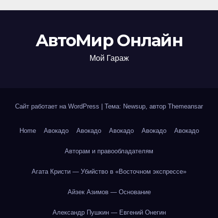
АвтоМир Онлайн
Мой Гараж
Сайт работает на WordPress
|
Тема: Newsup, автор
Themeansar
Home
Авокадо
Авокадо
Авокадо
Авокадо
Авокадо
Авторам и правообладателям
Агата Кристи — Убийство в «Восточном экспрессе»
Айзек Азимов — Основание
Александр Пушкин — Евгений Онегин