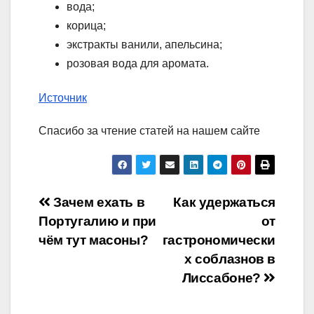
вода;
корица;
экстракты ванили, апельсина;
розовая вода для аромата.
Источник
Спасибо за чтение статей на нашем сайте
Навигация
Зачем ехать в
Как удержаться
Португалию и при
от
по
чём тут масоны?
гастрономически
записям
х соблазнов в
Лиссабоне?