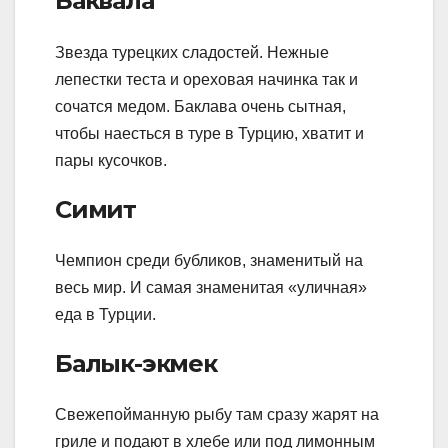
Баквала
Звезда турецких сладостей. Нежные
лепестки теста и ореховая начинка так и
сочатся медом. Баклава очень сытная,
чтобы наесться в туре в Турцию, хватит и
пары кусочков.
Симит
Чемпион среди бубликов, знаменитый на
весь мир. И самая знаменитая «уличная»
еда в Турции.
Балык-экмек
Свежепойманную рыбу там сразу жарят на
гриле и подают в хлебе или под лимонным