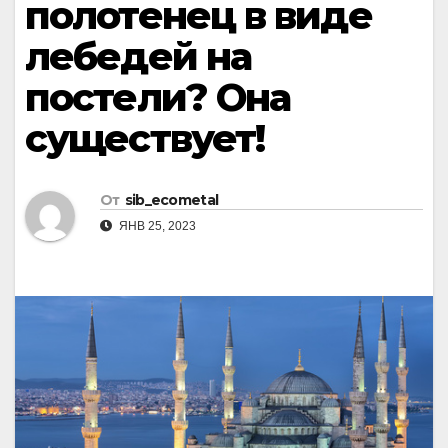
полотенец в виде
лебедей на
постели? Она
существует!
От
sib_ecometal
ЯНВ 25, 2023