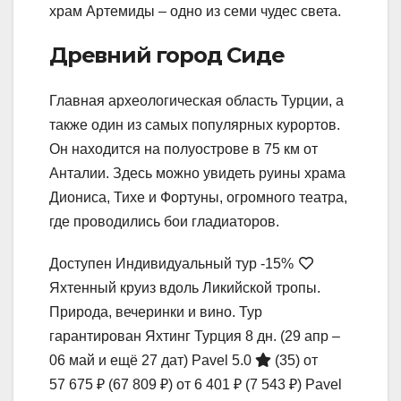
храм Артемиды – одно из семи чудес света.
Древний город Сиде
Главная археологическая область Турции, а
также один из самых популярных курортов.
Он находится на полуострове в 75 км от
Анталии. Здесь можно увидеть руины храма
Диониса, Тихе и Фортуны, огромного театра,
где проводились бои гладиаторов.
Доступен Индивидуальный тур
-15%
Яхтенный круиз вдоль Ликийской тропы.
Природа, вечеринки и вино. Тур
гарантирован Яхтинг Турция
8 дн.
(29 апр –
06 май и ещё 27 дат)
Pavel 5.0
(35)
от
57 675 ₽
(67 809 ₽)
от 6 401 ₽
(7 543 ₽)
Pavel