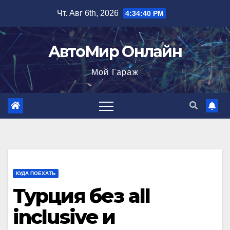
Перейти
Чт. Авг 6th, 2026
4:34:42 PM
к
содержимому
АвтоМир Онлайн
Мой Гараж
КУДА ПОЕХАТЬ
Турция без all
inclusive и