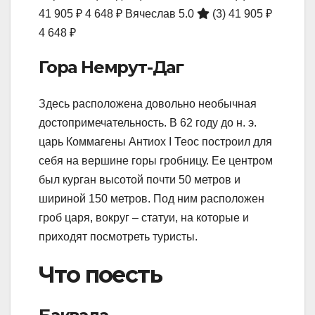
41 905 ₽
4 648 ₽
Вячеслав 5.0
(3)
41 905 ₽
4 648 ₽
Гора Немрут-Даг
Здесь расположена довольно необычная
достопримечательность. В 62 году до н. э.
царь Коммагены Антиох I Теос построил для
себя на вершине горы гробницу. Ее центром
был курган высотой почти 50 метров и
шириной 150 метров. Под ним расположен
гроб царя, вокруг – статуи, на которые и
приходят посмотреть туристы.
Что поесть