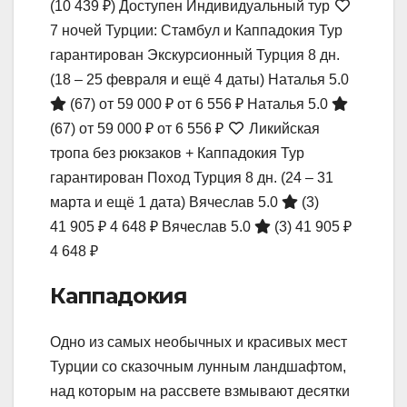
(10 439 ₽)
Доступен Индивидуальный тур
7 ночей Турции: Стамбул и Каппадокия Тур
гарантирован Экскурсионный Турция
8 дн.
(18 – 25 февраля и ещё 4 даты)
Наталья 5.0
(67)
от 59 000 ₽
от 6 556 ₽
Наталья 5.0
(67)
от 59 000 ₽
от 6 556 ₽
Ликийская
тропа без рюкзаков + Каппадокия Тур
гарантирован Поход Турция
8 дн.
(24 – 31
марта и ещё 1 дата)
Вячеслав 5.0
(3)
41 905 ₽
4 648 ₽
Вячеслав 5.0
(3)
41 905 ₽
4 648 ₽
Каппадокия
Одно из самых необычных и красивых мест
Турции со сказочным лунным ландшафтом,
над которым на рассвете взмывают десятки