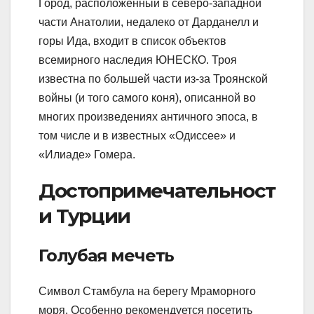
Город, расположенный в северо-западной
части Анатолии, недалеко от Дарданелл и
горы Ида, входит в список объектов
всемирного наследия ЮНЕСКО. Троя
известна по большей части из-за Троянской
войны (и того самого коня), описанной во
многих произведениях античного эпоса, в
том числе и в известных «Одиссее» и
«Илиаде» Гомера.
Достопримечательност
и Турции
Голубая мечеть
Символ Стамбула на берегу Мраморного
моря. Особенно рекомендуется посетить