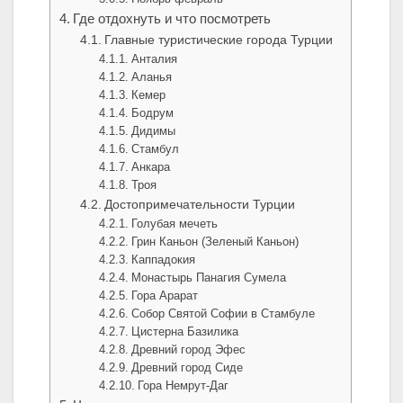
Где отдохнуть и что посмотреть
Главные туристические города Турции
Анталия
Аланья
Кемер
Бодрум
Дидимы
Стамбул
Анкара
Троя
Достопримечательности Турции
Голубая мечеть
Грин Каньон (Зеленый Каньон)
Каппадокия
Монастырь Панагия Сумела
Гора Арарат
Собор Святой Софии в Стамбуле
Цистерна Базилика
Древний город Эфес
Древний город Сиде
Гора Немрут-Даг