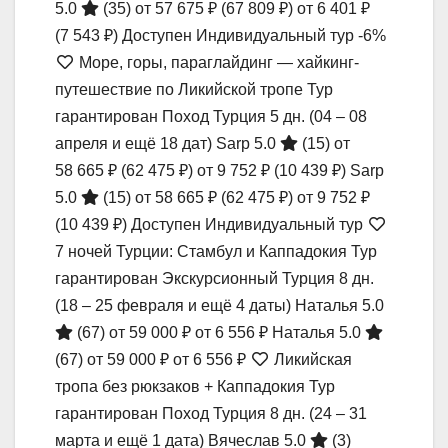
5.0
(35)
от 57 675 ₽
(67 809 ₽)
от 6 401 ₽
(7 543 ₽)
Доступен Индивидуальный тур
-6%
Море, горы, параглайдинг — хайкинг-
путешествие по Ликийской тропе Тур
гарантирован Поход Турция
5 дн.
(04 – 08
апреля и ещё 18 дат)
Sarp 5.0
(15)
от
58 665 ₽
(62 475 ₽)
от 9 752 ₽
(10 439 ₽)
Sarp
5.0
(15)
от 58 665 ₽
(62 475 ₽)
от 9 752 ₽
(10 439 ₽)
Доступен Индивидуальный тур
7 ночей Турции: Стамбул и Каппадокия Тур
гарантирован Экскурсионный Турция
8 дн.
(18 – 25 февраля и ещё 4 даты)
Наталья 5.0
(67)
от 59 000 ₽
от 6 556 ₽
Наталья 5.0
(67)
от 59 000 ₽
от 6 556 ₽
Ликийская
тропа без рюкзаков + Каппадокия Тур
гарантирован Поход Турция
8 дн.
(24 – 31
марта и ещё 1 дата)
Вячеслав 5.0
(3)